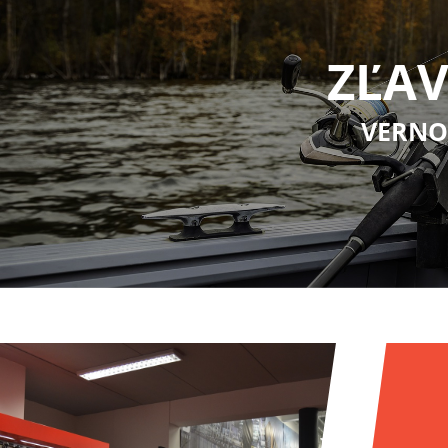
ZĽAV
VERNO