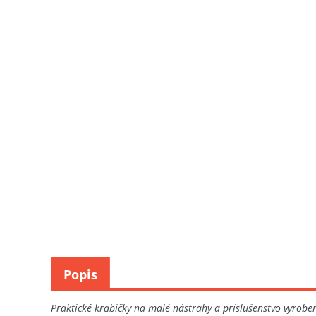
Popis
Praktické krabičky na malé nástrahy a príslušenstvo vyrob