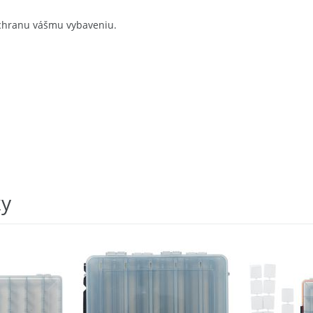
 ochranu vášmu vybaveniu.
ky