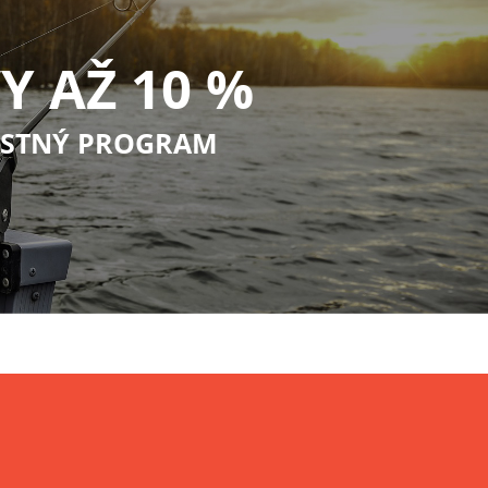
Y AŽ 10 %
STNÝ PROGRAM