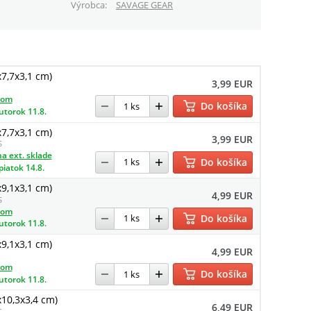
Výrobca
SAVAGE GEAR
x7,7x3,1 cm)
3,99 EUR
dom
Do košíka
utorok 11.8.
x7,7x3,1 cm)
3,99 EUR
S
a ext. sklade
Do košíka
piatok 14.8.
x9,1x3,1 cm)
4,99 EUR
S
dom
Do košíka
utorok 11.8.
x9,1x3,1 cm)
4,99 EUR
dom
Do košíka
utorok 11.8.
x10,3x3,4 cm)
6,49 EUR