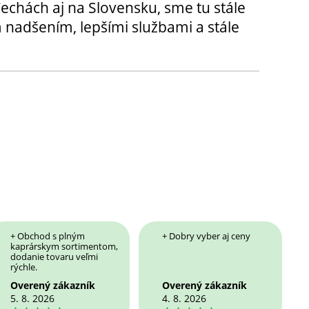
chách aj na Slovensku, sme tu stále
 nadšením, lepšími službami a stále
+ Obchod s plným
+ Dobry vyber aj ceny
kaprárskym sortimentom,
dodanie tovaru veľmi
rýchle.
Overený zákazník
Overený zákazník
5. 8. 2026
4. 8. 2026