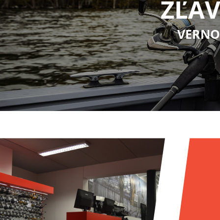
ZĽAV
VERNO