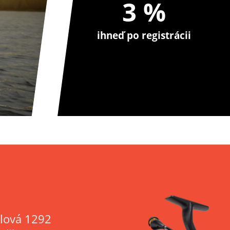
3 %
ihneď po registrácii
lová 1292