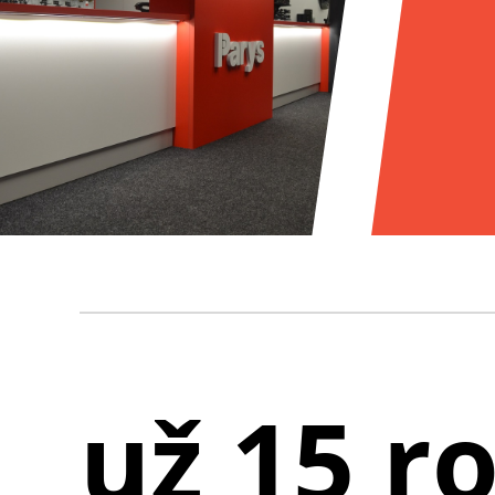
už 15 r