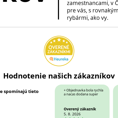
zamestnancami, v Če
pre vás, s rovnakým
rybármi, ako vy.
Hodnotenie našich zákazníkov
+ Objednavka bola rychla
ie spomínajú tieto
a nacas dodana super
Overený zákazník
5. 8. 2026