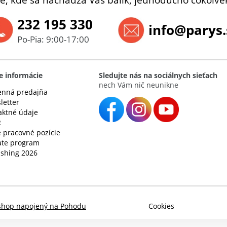
232 195 330
info@parys.
Po-Pia: 9:00-17:00
e informácie
Sledujte nás na sociálnych sieťach
nech Vám nič neunikne
nná predajňa
letter
aktné údaje
R
 pracovné pozície
iate program
ishing 2026
shop napojený na Pohodu
Cookies