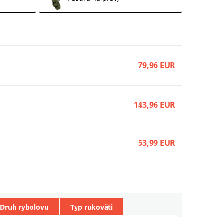
79,96 EUR
143,96 EUR
53,99 EUR
79,96 EUR
Druh rybolovu
Typ rukoväti