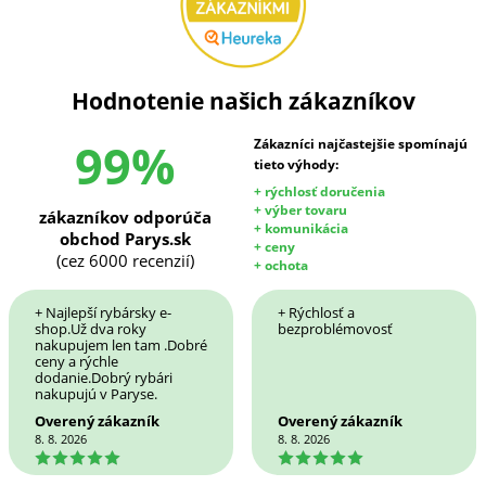
Hodnotenie našich zákazníkov
99%
Zákazníci najčastejšie spomínajú
tieto výhody:
+ rýchlosť doručenia
+ výber tovaru
zákazníkov odporúča
+ komunikácia
obchod Parys.sk
+ ceny
(cez 6000 recenzií)
+ ochota
+ Najlepší rybársky e-
+ Rýchlosť a
shop.Už dva roky
bezproblémovosť
nakupujem len tam .Dobré
ceny a rýchle
dodanie.Dobrý rybári
nakupujú v Paryse.
Overený zákazník
Overený zákazník
8. 8. 2026
8. 8. 2026
5
5