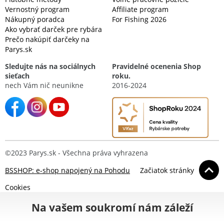
Vernostný program
Affiliate program
Nákupný poradca
For Fishing 2026
Ako vybrať darček pre rybára
Prečo nakúpiť darčeky na
Parys.sk
Sledujte nás na sociálnych
Pravidelné ocenenia Shop
sieťach
roku.
nech Vám nič neunikne
2016-2024
©2023 Parys.sk - Všechna práva vyhrazena
BSSHOP: e-shop napojený na Pohodu
Začiatok stránky
Cookies
Na vašem soukromí nám záleží