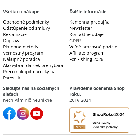
Všetko o nákupe
Ďalšie informácie
Obchodné podmienky
Kamenná predajňa
Odstúpenie od zmluvy
Newsletter
Reklamácie
Kontaktné údaje
Doprava
GDPR
Platobné metódy
Voľné pracovné pozície
Vernostný program
Affiliate program
Nákupný poradca
For Fishing 2026
Ako vybrať darček pre rybára
Prečo nakúpiť darčeky na
Parys.sk
Sledujte nás na sociálnych
Pravidelné ocenenia Shop
sieťach
roku.
nech Vám nič neunikne
2016-2024