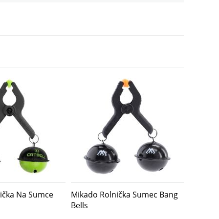
nička Na Sumce
Mikado Rolnička Sumec Bang
Bells