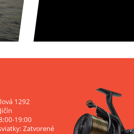
lová 1292
Jičín
8:00-19:00
sviatky: Zatvorené