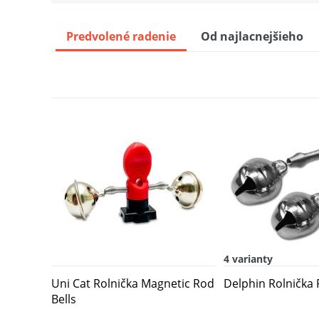
Predvolené radenie
Od najlacnejšieho
4 varianty
Uni Cat Rolnička Magnetic Rod
Delphin Rolnička 
Bells