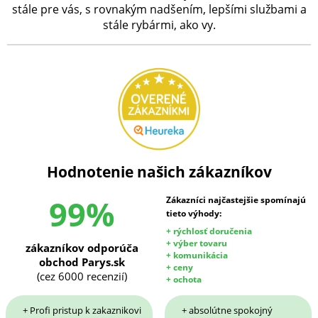
stále pre vás, s rovnakým nadšením, lepšími službami a
stále rybármi, ako vy.
Hodnotenie našich zákazníkov
99%
Zákazníci najčastejšie spomínajú
tieto výhody:
+ rýchlosť doručenia
+ výber tovaru
zákazníkov odporúča
+ komunikácia
obchod Parys.sk
+ ceny
(cez 6000 recenzií)
+ ochota
+ Profi pristup k zakaznikovi
+ absolútne spokojný