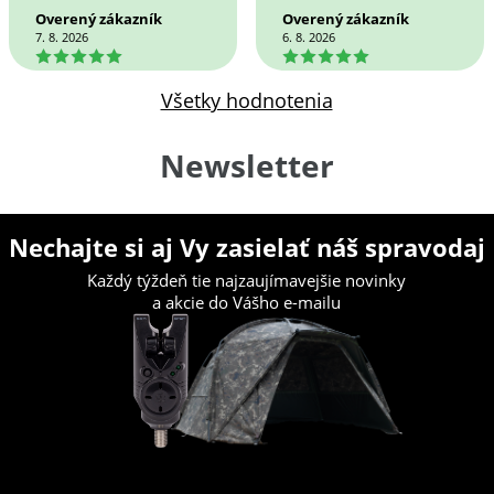
Overený zákazník
Overený zákazník
7. 8. 2026
6. 8. 2026
5
5
Všetky hodnotenia
Newsletter
Nechajte si aj Vy zasielať náš spravodaj
Každý týždeň tie najzaujímavejšie novinky
a akcie do Vášho e-mailu