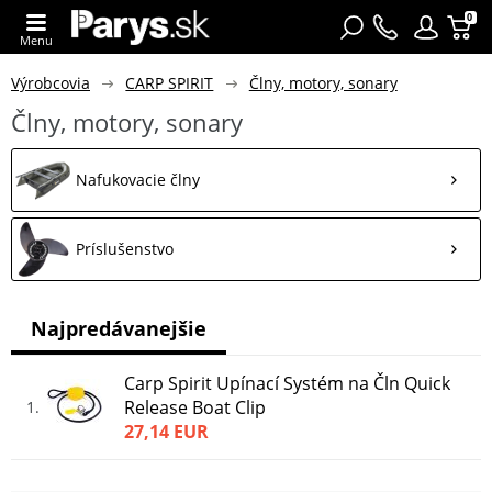
0
Menu
Výrobcovia
CARP SPIRIT
Člny, motory, sonary
Člny, motory, sonary
Nafukovacie člny
Príslušenstvo
Najpredávanejšie
Carp Spirit Upínací Systém na Čln Quick
Release Boat Clip
1
27,14 EUR