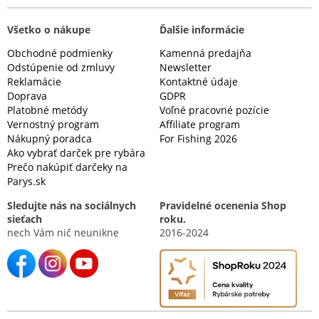
Všetko o nákupe
Ďalšie informácie
Obchodné podmienky
Kamenná predajňa
Odstúpenie od zmluvy
Newsletter
Reklamácie
Kontaktné údaje
Doprava
GDPR
Platobné metódy
Voľné pracovné pozície
Vernostný program
Affiliate program
Nákupný poradca
For Fishing 2026
Ako vybrať darček pre rybára
Prečo nakúpiť darčeky na
Parys.sk
Sledujte nás na sociálnych
Pravidelné ocenenia Shop
sieťach
roku.
nech Vám nič neunikne
2016-2024