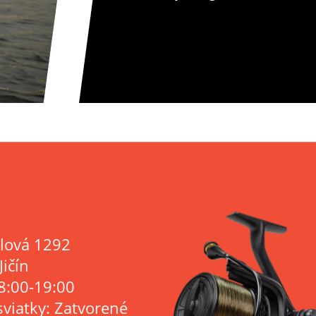
lová 1292
Jičín
8:00-19:00
sviatky: Zatvorené