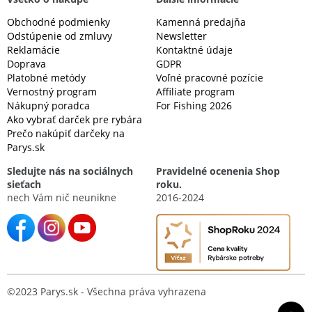
Obchodné podmienky
Kamenná predajňa
Odstúpenie od zmluvy
Newsletter
Reklamácie
Kontaktné údaje
Doprava
GDPR
Platobné metódy
Voľné pracovné pozície
Vernostný program
Affiliate program
Nákupný poradca
For Fishing 2026
Ako vybrať darček pre rybára
Prečo nakúpiť darčeky na
Parys.sk
Sledujte nás na sociálnych
Pravidelné ocenenia Shop
sieťach
roku.
nech Vám nič neunikne
2016-2024
©2023 Parys.sk - Všechna práva vyhrazena