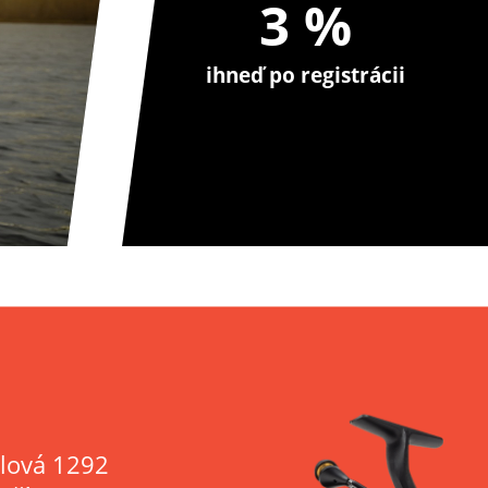
3 %
ihneď po registrácii
lová 1292