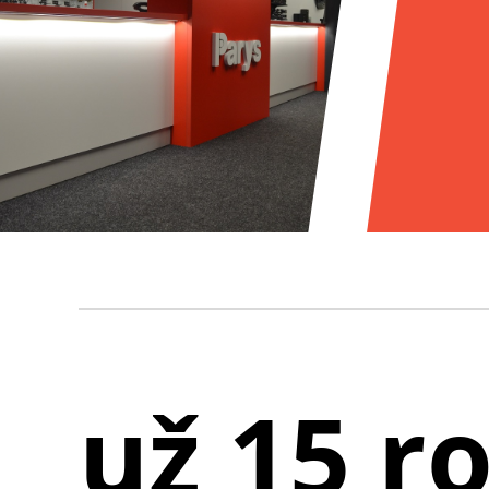
už 15 r