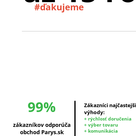
#ďakujeme
99%
Zákazníci najčastejš
výhody:
+ rýchlosť doručenia
zákazníkov odporúča
+ výber tovaru
+ komunikácia
obchod Parys.sk