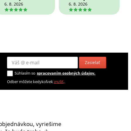
6. 8. 2026
6. 8. 2026
5
5
Zasielať
Súhlasím so
spracovaním osobných údajov.
Odber môžete kedykoľvek
zrušiť
.
objednávkou, vyriešime