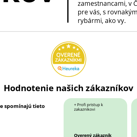
zamestnancami, v Če
pre vás, s rovnakým
rybármi, ako vy.
Hodnotenie našich zákazníkov
+ Profi pristup k
ie spomínajú tieto
zakaznikovi
Overený zákazník