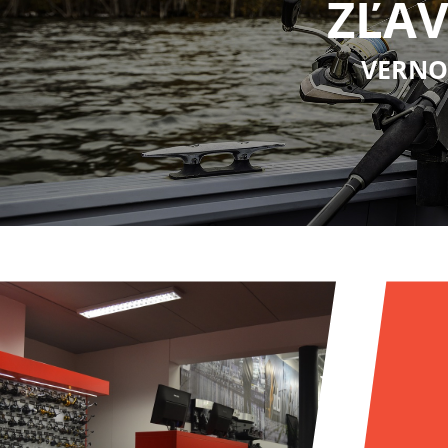
ZĽAV
VERNO