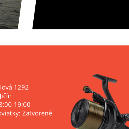
lová 1292
Jičín
8:00-19:00
sviatky: Zatvorené