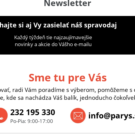
Newsletter
ajte si aj Vy zasielať náš spravodaj
Každý týždeň tie najzaujímavejšie
novinky a akcie do Vášho e-mailu
Sme tu pre Vás
ovať, radi Vám poradíme s výberom, pomôžeme s 
e, kde sa nachádza Váš balík, jednoducho čokoľvek
232 195 330
info@parys.
Po-Pia: 9:00-17:00