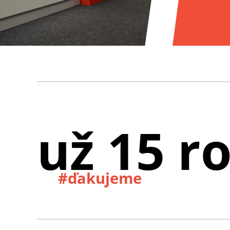
už 15 r
#ďakujeme