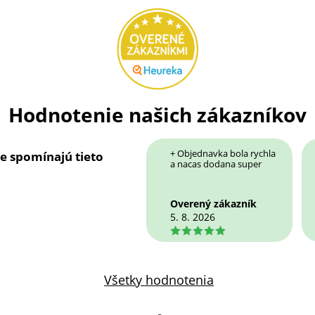
Hodnotenie našich zákazníkov
+ Objednavka bola rychla
ie spomínajú tieto
a nacas dodana super
Overený zákazník
5. 8. 2026
5
Všetky hodnotenia