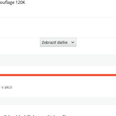
ouflage 120K
Zobraziť ďalšie
 Controllerem 200W
 v akcii