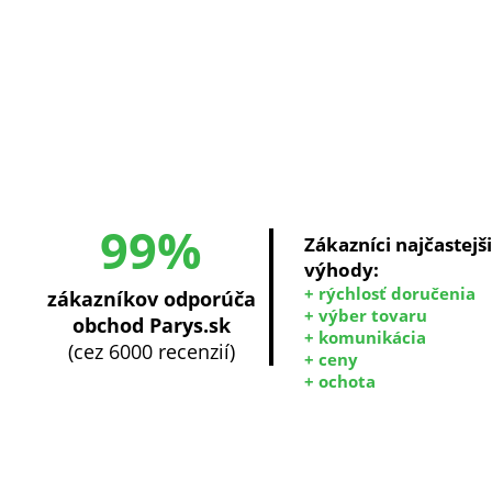
99%
Zákazníci najčastejš
výhody:
+ rýchlosť doručenia
zákazníkov odporúča
+ výber tovaru
obchod Parys.sk
+ komunikácia
(cez 6000 recenzií)
+ ceny
+ ochota