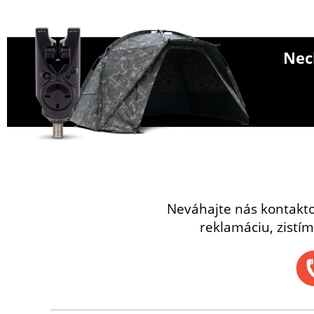
Nech
Neváhajte nás kontakt
reklamáciu, zistím