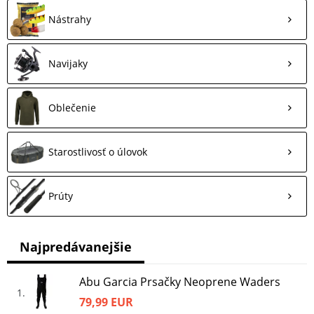
Nástrahy
Navijaky
Oblečenie
Starostlivosť o úlovok
Prúty
Najpredávanejšie
Abu Garcia Prsačky Neoprene Waders
1
79,99 EUR