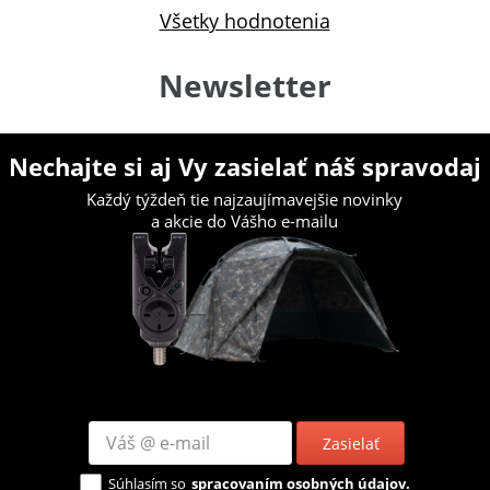
Všetky hodnotenia
Newsletter
Nechajte si aj Vy zasielať náš spravodaj
Každý týždeň tie najzaujímavejšie novinky
a akcie do Vášho e-mailu
Zasielať
Súhlasím so
spracovaním osobných údajov.