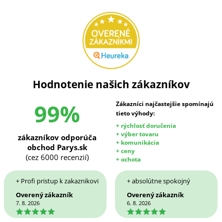
Hodnotenie našich zákazníkov
99%
Zákazníci najčastejšie spomínajú
tieto výhody:
+ rýchlosť doručenia
+ výber tovaru
zákazníkov odporúča
+ komunikácia
obchod Parys.sk
+ ceny
(cez 6000 recenzií)
+ ochota
+ Profi pristup k zakaznikovi
+ absolútne spokojný
Overený zákazník
Overený zákazník
7. 8. 2026
6. 8. 2026
5
5