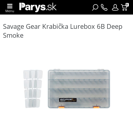
0
Menu
Savage Gear Krabička Lurebox 6B Deep
Smoke