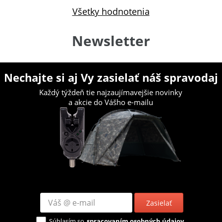
Všetky hodnotenia
Newsletter
Nechajte si aj Vy zasielať náš spravodaj
Každý týždeň tie najzaujímavejšie novinky
a akcie do Vášho e-mailu
Zasielať
Súhlasím so
spracovaním osobných údajov.