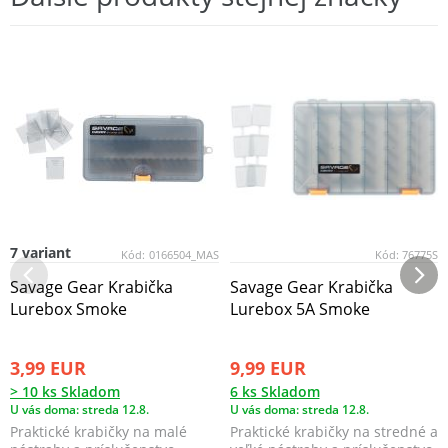
7 variant
Kód:
0166504_MAS
Kód:
76775S
Savage Gear Krabička
Savage Gear Krabička
Lurebox Smoke
Lurebox 5A Smoke
3,99 EUR
9,99 EUR
> 10 ks Skladom
6 ks Skladom
U vás doma: streda 12.8.
U vás doma: streda 12.8.
Praktické krabičky na malé
Praktické krabičky na stredné a