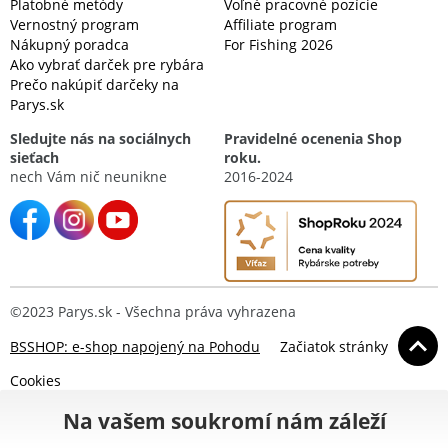
Platobné metódy
Voľné pracovné pozície
Vernostný program
Affiliate program
Nákupný poradca
For Fishing 2026
Ako vybrať darček pre rybára
Prečo nakúpiť darčeky na
Parys.sk
Sledujte nás na sociálnych
Pravidelné ocenenia Shop
sieťach
roku.
nech Vám nič neunikne
2016-2024
©2023 Parys.sk - Všechna práva vyhrazena
BSSHOP: e-shop napojený na Pohodu
Začiatok stránky
Cookies
Na vašem soukromí nám záleží