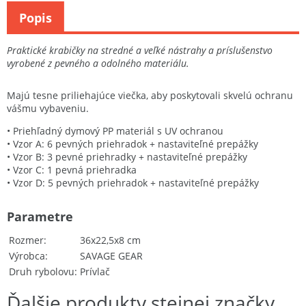
Popis
Praktické krabičky na stredné a veľké nástrahy a príslušenstvo
vyrobené z pevného a odolného materiálu.
Majú tesne priliehajúce viečka, aby poskytovali skvelú ochranu
vášmu vybaveniu.
• Priehľadný dymový PP materiál s UV ochranou
• Vzor A: 6 pevných priehradok + nastaviteľné prepážky
• Vzor B: 3 pevné priehradky + nastaviteľné prepážky
• Vzor C: 1 pevná priehradka
• Vzor D: 5 pevných priehradok + nastaviteľné prepážky
Parametre
Rozmer
36x22,5x8 cm
Výrobca
SAVAGE GEAR
Druh rybolovu
Prívlač
Ďalšie produkty stejnej značky