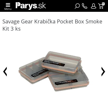
0
Menu
Savage Gear Krabička Pocket Box Smoke
Kit 3 ks