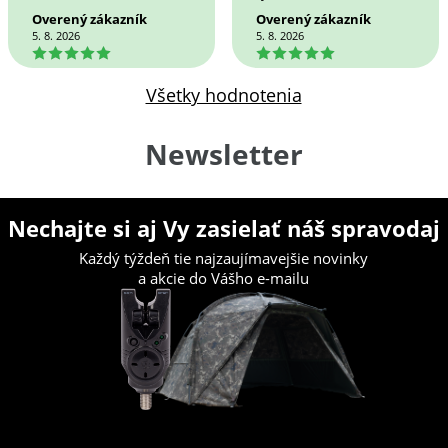
Overený zákazník
Overený zákazník
5. 8. 2026
5. 8. 2026
5
5
Všetky hodnotenia
Newsletter
Nechajte si aj Vy zasielať náš spravodaj
Každý týždeň tie najzaujímavejšie novinky
a akcie do Vášho e-mailu