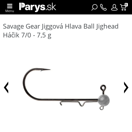
0
Menu
Savage Gear Jiggová Hlava Ball Jighead
Háčik 7/0 - 7,5 g