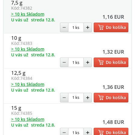
7,5 g
Kód:
74382
> 10 ks Skladom
1,16 EUR
U vás už
streda 12.8.
Do košíka
10 g
Kód:
74383
> 10 ks Skladom
1,32 EUR
U vás už
streda 12.8.
Do košíka
12,5 g
Kód:
74384
> 10 ks Skladom
1,36 EUR
U vás už
streda 12.8.
Do košíka
15 g
Kód:
74385
> 10 ks Skladom
1,48 EUR
U vás už
streda 12.8.
Do košíka