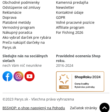
Obchodné podmienky
Kamenná predajňa
Odstúpenie od zmluvy
Newsletter
Reklamácie
Kontaktné údaje
Doprava
GDPR
Platobné metódy
Voľné pracovné pozície
Vernostný program
Affiliate program
Nákupný poradca
For Fishing 2026
Ako vybrať darček pre rybára
Prečo nakúpiť darčeky na
Parys.sk
Sledujte nás na sociálnych
Pravidelné ocenenia Shop
sieťach
roku.
nech Vám nič neunikne
2016-2024
©2023 Parys.sk - Všechna práva vyhrazena
BSSHOP: e-shop napojený na Pohodu
Začiatok stránky