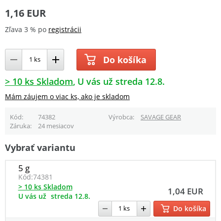
1,16 EUR
Zľava 3 % po
registrácii
Do košíka
> 10 ks Skladom
U vás už streda 12.8.
Mám záujem o viac ks, ako je skladom
Kód
74382
Výrobca
SAVAGE GEAR
Záruka
24 mesiacov
Vybrať variantu
5 g
Kód:
74381
> 10 ks Skladom
1,04 EUR
U vás už
streda 12.8.
Do košíka