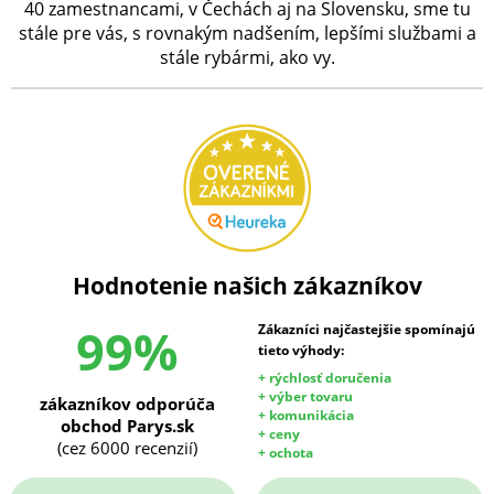
40 zamestnancami, v Čechách aj na Slovensku, sme tu
stále pre vás, s rovnakým nadšením, lepšími službami a
stále rybármi, ako vy.
Hodnotenie našich zákazníkov
99%
Zákazníci najčastejšie spomínajú
tieto výhody:
+ rýchlosť doručenia
+ výber tovaru
zákazníkov odporúča
+ komunikácia
obchod Parys.sk
+ ceny
(cez 6000 recenzií)
+ ochota