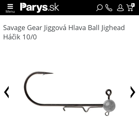
0
Menu
Savage Gear Jiggová Hlava Ball Jighead
Háčik 10/0