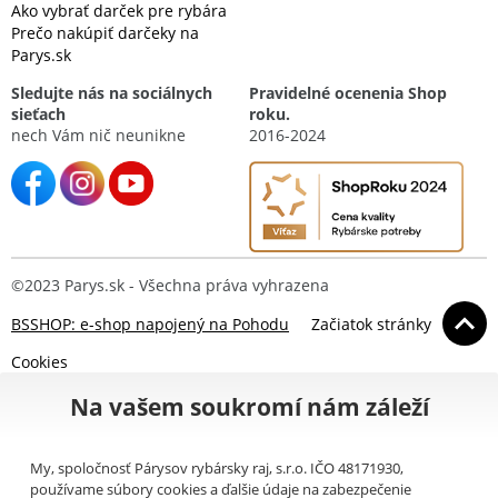
Ako vybrať darček pre rybára
Prečo nakúpiť darčeky na
Parys.sk
Sledujte nás na sociálnych
Pravidelné ocenenia Shop
sieťach
roku.
nech Vám nič neunikne
2016-2024
©2023 Parys.sk - Všechna práva vyhrazena
BSSHOP: e-shop napojený na Pohodu
Začiatok stránky
Cookies
Na vašem soukromí nám záleží
My, spoločnosť Párysov rybársky raj, s.r.o. IČO 48171930,
používame súbory cookies a ďalšie údaje na zabezpečenie