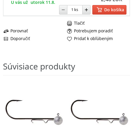
U vás už
utorok 11.8.
Do košíka
Tlačiť
Porovnať
Potrebujem poradiť
Doporučiť
Pridať k obľúbeným
Súvisiace produkty