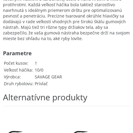
protihrotmi. Každá veľkosť háčika bola taktiež starostlivo
navrhnutá s ideálnym priemerom drôtu pre optimalizovanú
pevnosť a penetráciu. Precízne tvarované okrúhle hlavičky sa
dodávajú v rade veľkostí vhodných pre širokú škálu gumových
nástrah. Majú tiež tri rôzne typy držiakov tela, aby sa
zabezpečilo, že vaša gumová nástraha bezpečne drží na svojom
mieste bez ohľadu na to, aké ryby lovíte.
Parametre
Počet kusov
1
Veľkosť háčika
10/0
Výrobca
SAVAGE GEAR
Druh rybolovu
Prívlač
Alternatívne produkty