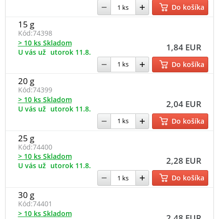
Do košíka
15 g
Kód:
74398
> 10 ks Skladom
1,84 EUR
U vás už
utorok 11.8.
Do košíka
20 g
Kód:
74399
> 10 ks Skladom
2,04 EUR
U vás už
utorok 11.8.
Do košíka
25 g
Kód:
74400
> 10 ks Skladom
2,28 EUR
U vás už
utorok 11.8.
Do košíka
30 g
Kód:
74401
> 10 ks Skladom
2,48 EUR