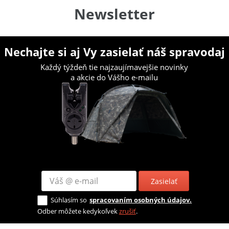
Newsletter
Nechajte si aj Vy zasielať náš spravodaj
Každý týždeň tie najzaujímavejšie novinky
a akcie do Vášho e-mailu
Zasielať
Súhlasím so
spracovaním osobných údajov.
Odber môžete kedykoľvek
zrušiť
.