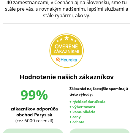
40 zamestnancami, v Čechách aj na Slovensku, sme tu
stále pre vás, s rovnakým nadšením, lepšími službami a
stále rybármi, ako vy.
Hodnotenie našich zákazníkov
99%
Zákazníci najčastejšie spomínajú
tieto výhody:
+ rýchlosť doručenia
+ výber tovaru
zákazníkov odporúča
+ komunikácia
obchod Parys.sk
+ ceny
(cez 6000 recenzií)
+ ochota