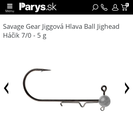
0
Menu
Savage Gear Jiggová Hlava Ball Jighead
Háčik 7/0 - 5 g