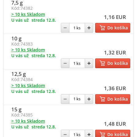
7,5 g
Kód:
74382
> 10 ks Skladom
1,16 EUR
U vás už
streda 12.8.
Do košíka
10 g
Kód:
74383
> 10 ks Skladom
1,32 EUR
U vás už
streda 12.8.
Do košíka
12,5 g
Kód:
74384
> 10 ks Skladom
1,36 EUR
U vás už
streda 12.8.
Do košíka
15 g
Kód:
74385
> 10 ks Skladom
1,48 EUR
U vás už
streda 12.8.
Do košíka