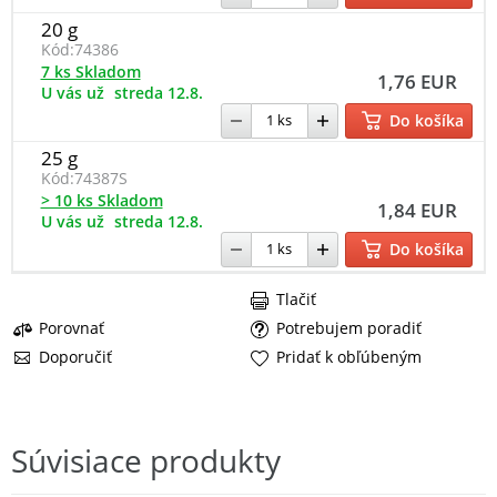
20 g
Kód:
74386
7 ks Skladom
1,76 EUR
U vás už
streda 12.8.
Do košíka
25 g
Kód:
74387S
> 10 ks Skladom
1,84 EUR
U vás už
streda 12.8.
Do košíka
Tlačiť
Porovnať
Potrebujem poradiť
Doporučiť
Pridať k obľúbeným
Súvisiace produkty