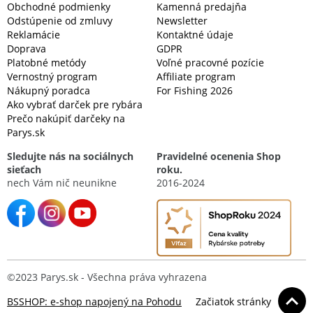
Obchodné podmienky
Kamenná predajňa
Odstúpenie od zmluvy
Newsletter
Reklamácie
Kontaktné údaje
Doprava
GDPR
Platobné metódy
Voľné pracovné pozície
Vernostný program
Affiliate program
Nákupný poradca
For Fishing 2026
Ako vybrať darček pre rybára
Prečo nakúpiť darčeky na
Parys.sk
Sledujte nás na sociálnych
Pravidelné ocenenia Shop
sieťach
roku.
nech Vám nič neunikne
2016-2024
©2023 Parys.sk - Všechna práva vyhrazena
BSSHOP: e-shop napojený na Pohodu
Začiatok stránky