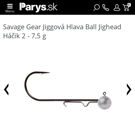
0
Menu
Savage Gear Jiggová Hlava Ball Jighead
Háčik 2 - 7,5 g