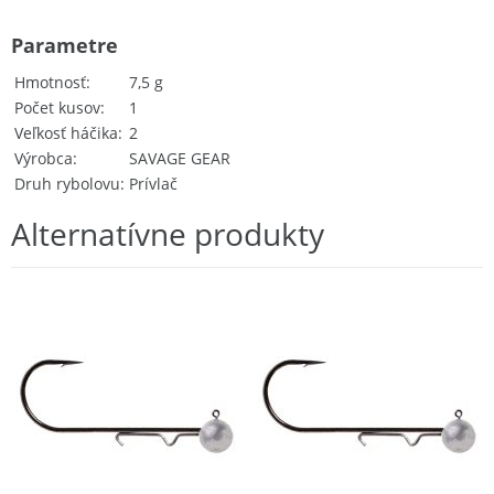
Parametre
Hmotnosť
7,5 g
Počet kusov
1
Veľkosť háčika
2
Výrobca
SAVAGE GEAR
Druh rybolovu
Prívlač
Alternatívne produkty