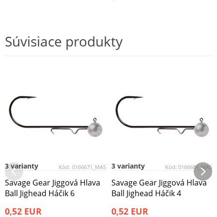
Súvisiace produkty
3 varianty
3 varianty
Kód:
0166671_MAS
Kód:
0166681_MAS
Savage Gear Jiggová Hlava
Savage Gear Jiggová Hlava
Ball Jighead Háčik 6
Ball Jighead Háčik 4
0,52 EUR
0,52 EUR