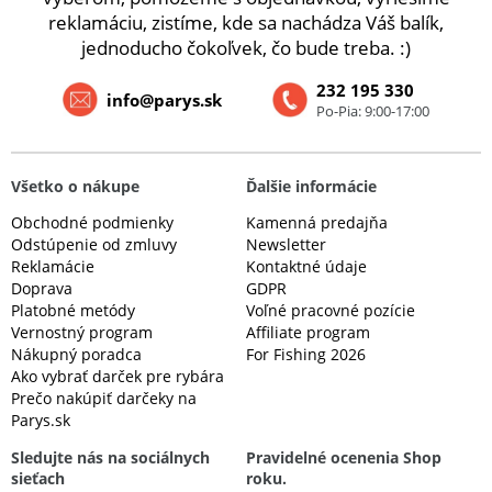
reklamáciu, zistíme, kde sa nachádza Váš balík,
jednoducho čokoľvek, čo bude treba. :)
232 195 330
info@parys.sk
Po-Pia: 9:00-17:00
Všetko o nákupe
Ďalšie informácie
Obchodné podmienky
Kamenná predajňa
Odstúpenie od zmluvy
Newsletter
Reklamácie
Kontaktné údaje
Doprava
GDPR
Platobné metódy
Voľné pracovné pozície
Vernostný program
Affiliate program
Nákupný poradca
For Fishing 2026
Ako vybrať darček pre rybára
Prečo nakúpiť darčeky na
Parys.sk
Sledujte nás na sociálnych
Pravidelné ocenenia Shop
sieťach
roku.