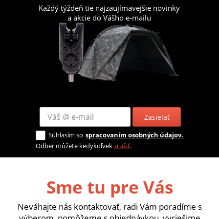
Každý týždeň tie najzaujímavejšie novinky
a akcie do Vášho e-mailu
Zasielať
Súhlasím so
spracovaním osobných údajov.
Odber môžete kedykoľvek
zrušiť
.
Sme tu pre Vás
Neváhajte nás kontaktovať, radi Vám poradíme s
výberom, pomôžeme s objednávkou, vyriešime