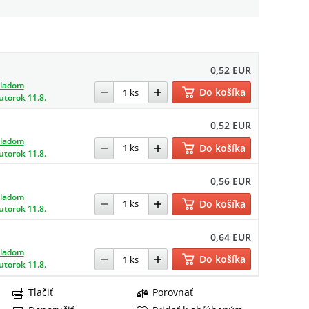
0,52 EUR
kladom
Do košíka
utorok 11.8.
0,52 EUR
kladom
Do košíka
utorok 11.8.
0,56 EUR
kladom
Do košíka
utorok 11.8.
0,64 EUR
kladom
Do košíka
utorok 11.8.
Tlačiť
Porovnať