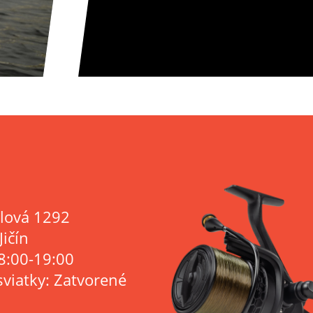
lová 1292
Jičín
8:00-19:00
sviatky: Zatvorené