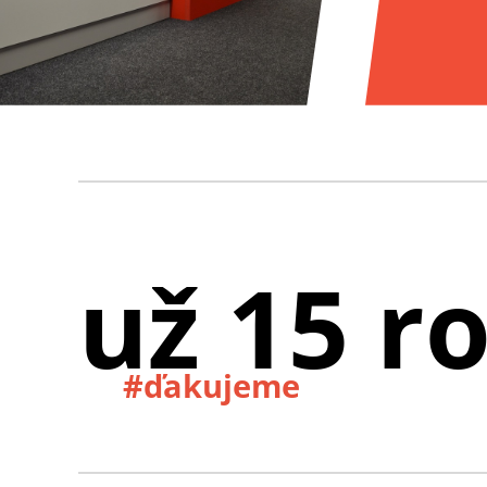
už 15 r
#ďakujeme