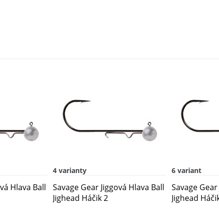
4 varianty
6 variant
vá Hlava Ball
Savage Gear Jiggová Hlava Ball
Savage Gear 
Jighead Háčik 2
Jighead Háči