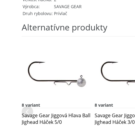
Výrobca
SAVAGE GEAR
Druh rybolovu
Prívlač
Alternatívne produkty
8 variant
8 variant
Savage Gear Jiggová Hlava Ball
Savage Gear Jiggo
Jighead Háček 5/0
Jighead Háček 3/0