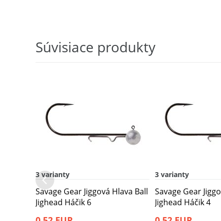
Súvisiace produkty
3 varianty
3 varianty
Savage Gear Jiggová Hlava Ball
Savage Gear Jiggo
Jighead Háčik 6
Jighead Háčik 4
0,52 EUR
0,52 EUR