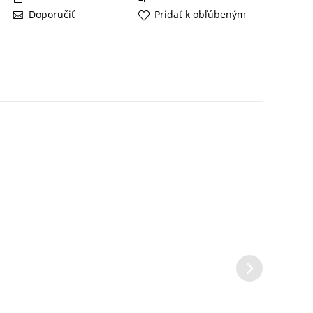
Doporučiť
Pridať k obľúbeným