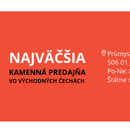
NAJVÄČŠIA
Průmys
506 01 
Po-Ne: 
KAMENNÁ PREDAJŇA
Štátne 
VO VÝCHODNÝCH ČECHÁCH