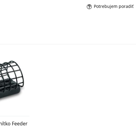
Potrebujem poradiť
mítko Feeder