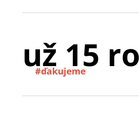
už 15 r
#ďakujeme