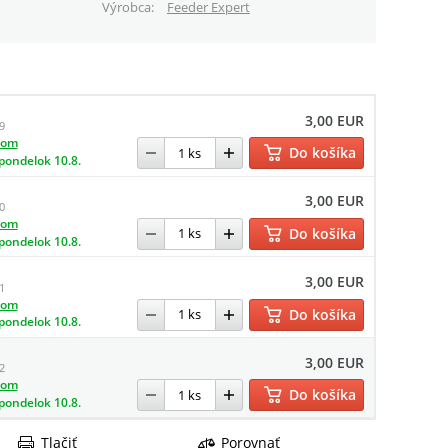
Výrobca
Feeder Expert
3,00 EUR
9
dom
Do košíka
pondelok 10.8.
3,00 EUR
0
dom
Do košíka
pondelok 10.8.
3,00 EUR
1
dom
Do košíka
pondelok 10.8.
3,00 EUR
2
dom
Do košíka
pondelok 10.8.
Tlačiť
Porovnať