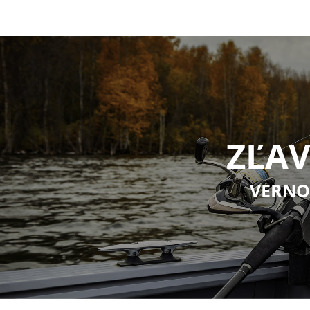
mo...
ZĽAV
VERNO