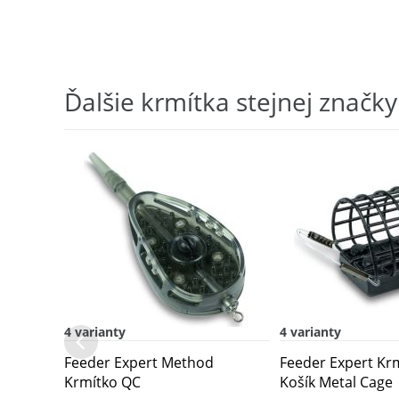
Ďalšie krmítka stejnej značky
4 varianty
4 varianty
Feeder Expert Method
Feeder Expert Kr
Krmítko QC
Košík Metal Cage