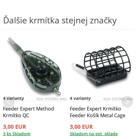
Ďalšie krmítka stejnej značky
4 varianty
4 varianty
Kód:
0167894_MAS
Kód:
0167900_MAS
Feeder Expert Method
Feeder Expert Krmítko
Krmítko QC
Feeder Košík Metal Cage
3,00 EUR
3,00 EUR
3 ks Skladom
Skladom na ext. sklade