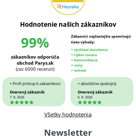
Hodnotenie našich zákazníkov
99%
Zákazníci najčastejšie spomínajú
tieto výhody:
+ rýchlosť doručenia
+ výber tovaru
zákazníkov odporúča
+ komunikácia
obchod Parys.sk
+ ceny
(cez 6000 recenzií)
+ ochota
+ Profi pristup k zakaznikovi
+ absolútne spokojný
Overený zákazník
Overený zákazník
7. 8. 2026
6. 8. 2026
5
5
Všetky hodnotenia
Newsletter