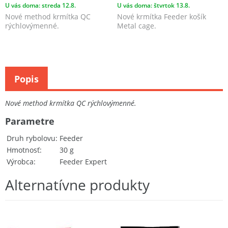
U vás doma: streda 12.8.
U vás doma: štvrtok 13.8.
Nové method krmítka QC
Nové krmítka Feeder košík
rýchlovýmenné.
Metal cage.
Popis
Nové method krmítka QC rýchlovýmenné.
Parametre
Druh rybolovu
Feeder
Hmotnosť
30 g
Výrobca
Feeder Expert
Alternatívne produkty