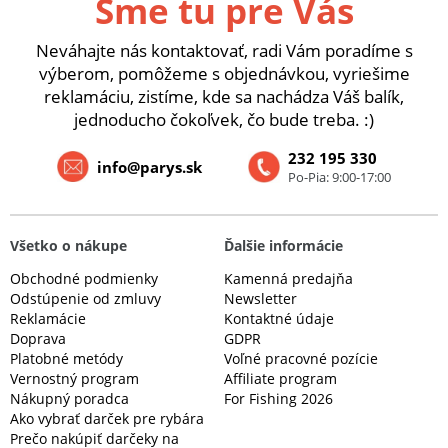
Sme tu pre Vás
Neváhajte nás kontaktovať, radi Vám poradíme s
výberom, pomôžeme s objednávkou, vyriešime
reklamáciu, zistíme, kde sa nachádza Váš balík,
jednoducho čokoľvek, čo bude treba. :)
232 195 330
info@parys.sk
Po-Pia: 9:00-17:00
Všetko o nákupe
Ďalšie informácie
Obchodné podmienky
Kamenná predajňa
Odstúpenie od zmluvy
Newsletter
Reklamácie
Kontaktné údaje
Doprava
GDPR
Platobné metódy
Voľné pracovné pozície
Vernostný program
Affiliate program
Nákupný poradca
For Fishing 2026
Ako vybrať darček pre rybára
Prečo nakúpiť darčeky na