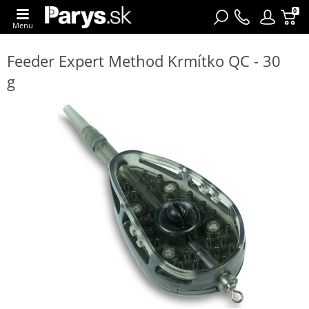
0
Menu
Feeder Expert Method Krmítko QC - 30
g