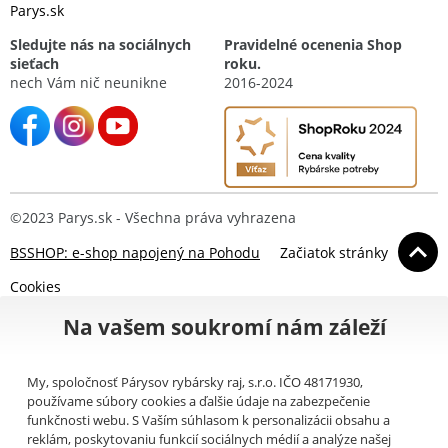
Parys.sk
Sledujte nás na sociálnych
Pravidelné ocenenia Shop
sieťach
roku.
nech Vám nič neunikne
2016-2024
©2023 Parys.sk - Všechna práva vyhrazena
BSSHOP: e-shop napojený na Pohodu
Začiatok stránky
Cookies
Na vašem soukromí nám záleží
My, spoločnosť Párysov rybársky raj, s.r.o. IČO 48171930,
používame súbory cookies a ďalšie údaje na zabezpečenie
funkčnosti webu. S Vaším súhlasom k personalizácii obsahu a
reklám, poskytovaniu funkcií sociálnych médií a analýze našej