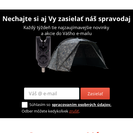
Nechajte si aj Vy zasielať náš spravodaj
Každý týždeň tie najzaujímavejšie novinky
a akcie do Vášho e-mailu
Zasielať
Súhlasím so
spracovaním osobných údajov.
Odber môžete kedykoľvek
zrušiť
.