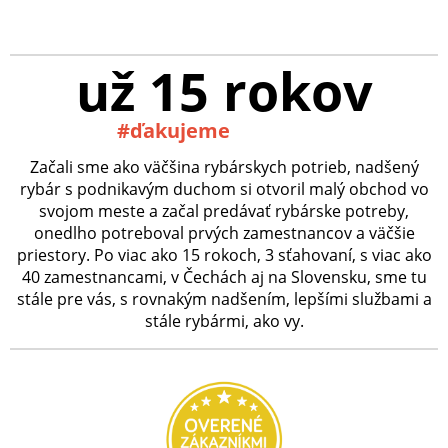
už 15 rokov
#ďakujeme
Začali sme ako väčšina rybárskych potrieb, nadšený
rybár s podnikavým duchom si otvoril malý obchod vo
svojom meste a začal predávať rybárske potreby,
onedlho potreboval prvých zamestnancov a väčšie
priestory. Po viac ako 15 rokoch, 3 sťahovaní, s viac ako
40 zamestnancami, v Čechách aj na Slovensku, sme tu
stále pre vás, s rovnakým nadšením, lepšími službami a
stále rybármi, ako vy.