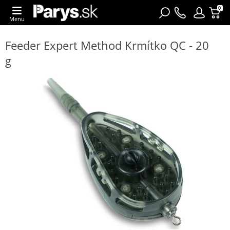
0
Menu
Feeder Expert Method Krmítko QC - 20
g