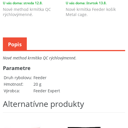
U vás doma: streda 12.8.
U vás doma: štvrtok 13.8.
Nové method krmítka QC
Nové krmítka Feeder košík
rýchlovýmenné.
Metal cage.
Popis
Nové method krmítka QC rýchlovýmenné.
Parametre
Druh rybolovu
Feeder
Hmotnosť
20 g
Výrobca
Feeder Expert
Alternatívne produkty