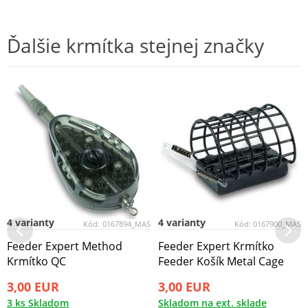
Ďalšie krmítka stejnej značky
4 varianty
4 varianty
Kód:
0167894_MAS
Kód:
0167900_MAS
Feeder Expert Method
Feeder Expert Krmítko
Krmítko QC
Feeder Košík Metal Cage
3,00 EUR
3,00 EUR
3 ks Skladom
Skladom na ext. sklade