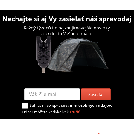
Nechajte si aj Vy zasielať náš spravodaj
Každý týždeň tie najzaujímavejšie novinky
a akcie do Vášho e-mailu
Zasielať
Súhlasím so
spracovaním osobných údajov.
Odber môžete kedykoľvek
zrušiť
.