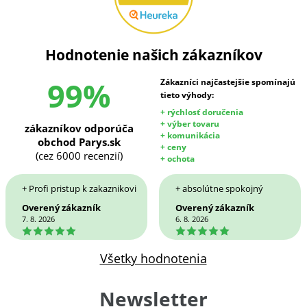
Hodnotenie našich zákazníkov
99%
Zákazníci najčastejšie spomínajú
tieto výhody:
+ rýchlosť doručenia
+ výber tovaru
zákazníkov odporúča
+ komunikácia
obchod Parys.sk
+ ceny
(cez 6000 recenzií)
+ ochota
+ Profi pristup k zakaznikovi
+ absolútne spokojný
Overený zákazník
Overený zákazník
7. 8. 2026
6. 8. 2026
5
5
Všetky hodnotenia
Newsletter