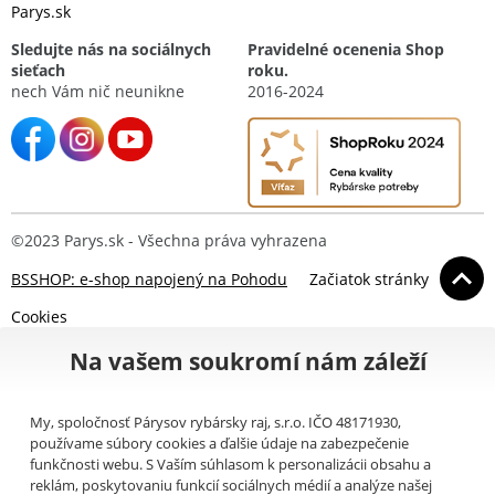
Parys.sk
Sledujte nás na sociálnych
Pravidelné ocenenia Shop
sieťach
roku.
nech Vám nič neunikne
2016-2024
©2023 Parys.sk - Všechna práva vyhrazena
BSSHOP: e-shop napojený na Pohodu
Začiatok stránky
Cookies
Na vašem soukromí nám záleží
My, spoločnosť Párysov rybársky raj, s.r.o. IČO 48171930,
používame súbory cookies a ďalšie údaje na zabezpečenie
funkčnosti webu. S Vaším súhlasom k personalizácii obsahu a
reklám, poskytovaniu funkcií sociálnych médií a analýze našej