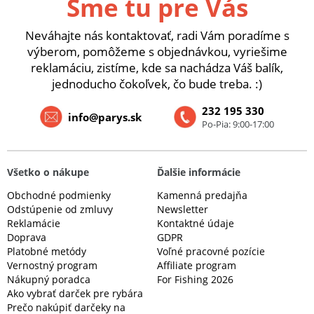
Sme tu pre Vás
Neváhajte nás kontaktovať, radi Vám poradíme s
výberom, pomôžeme s objednávkou, vyriešime
reklamáciu, zistíme, kde sa nachádza Váš balík,
jednoducho čokoľvek, čo bude treba. :)
232 195 330
info@parys.sk
Po-Pia: 9:00-17:00
Všetko o nákupe
Ďalšie informácie
Obchodné podmienky
Kamenná predajňa
Odstúpenie od zmluvy
Newsletter
Reklamácie
Kontaktné údaje
Doprava
GDPR
Platobné metódy
Voľné pracovné pozície
Vernostný program
Affiliate program
Nákupný poradca
For Fishing 2026
Ako vybrať darček pre rybára
Prečo nakúpiť darčeky na