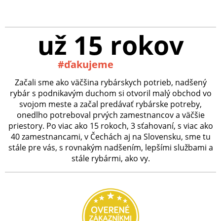
už 15 rokov
#ďakujeme
Začali sme ako väčšina rybárskych potrieb, nadšený
rybár s podnikavým duchom si otvoril malý obchod vo
svojom meste a začal predávať rybárske potreby,
onedlho potreboval prvých zamestnancov a väčšie
priestory. Po viac ako 15 rokoch, 3 sťahovaní, s viac ako
40 zamestnancami, v Čechách aj na Slovensku, sme tu
stále pre vás, s rovnakým nadšením, lepšími službami a
stále rybármi, ako vy.