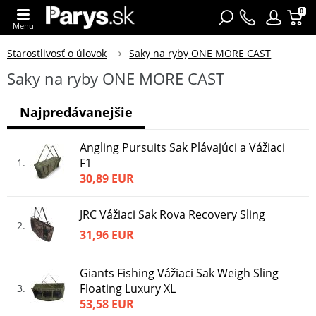
0
Menu
Starostlivosť o úlovok
Saky na ryby ONE MORE CAST
Saky na ryby ONE MORE CAST
Najpredávanejšie
Angling Pursuits Sak Plávajúci a Vážiaci
F1
1
30,89 EUR
JRC Vážiaci Sak Rova Recovery Sling
2
31,96 EUR
Giants Fishing Vážiaci Sak Weigh Sling
Floating Luxury XL
3
53,58 EUR