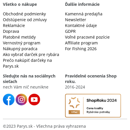
Všetko o nákupe
Ďalšie informácie
Obchodné podmienky
Kamenná predajňa
Odstúpenie od zmluvy
Newsletter
Reklamácie
Kontaktné údaje
Doprava
GDPR
Platobné metódy
Voľné pracovné pozície
Vernostný program
Affiliate program
Nákupný poradca
For Fishing 2026
Ako vybrať darček pre rybára
Prečo nakúpiť darčeky na
Parys.sk
Sledujte nás na sociálnych
Pravidelné ocenenia Shop
sieťach
roku.
nech Vám nič neunikne
2016-2024
©2023 Parys.sk - Všechna práva vyhrazena