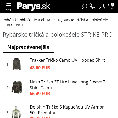
0
Menu
Rybárske oblečenie a obuv
Rybárske tričká a polokošele
STRIKE PRO
Rybárske tričká a polokošele STRIKE PRO
Najpredávanejšie
Trakker Tričko Camo UV Hooded Shirt
1
48,00 EUR
Nash Tričko ZT Lite Luxe Long Sleeve T
Shirt Camo
2
66,49 EUR
Delphin Tričko S Kapucňou UV Armor
50+ Predator
3