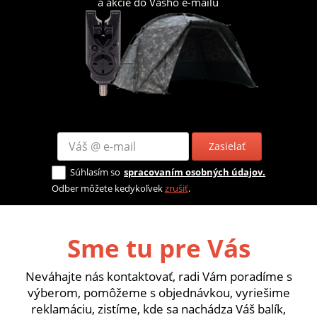
a akcie do Vášho e-mailu
Zasielať
Súhlasím so
spracovaním osobných údajov.
Odber môžete kedykoľvek
zrušiť
.
Sme tu pre Vás
Neváhajte nás kontaktovať, radi Vám poradíme s
výberom, pomôžeme s objednávkou, vyriešime
reklamáciu, zistíme, kde sa nachádza Váš balík,