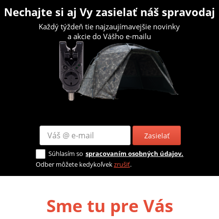
Nechajte si aj Vy zasielať náš spravodaj
Každý týždeň tie najzaujímavejšie novinky
a akcie do Vášho e-mailu
Zasielať
Súhlasím so
spracovaním osobných údajov.
Odber môžete kedykoľvek
zrušiť
.
Sme tu pre Vás