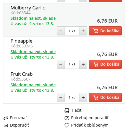
Mulberry Garlic
Kód:
68544
Skladom na ext. sklade
6,76 EUR
U vás už
štvrtok 13.8.
Do košíka
Pineapple
Kód:
65934S
Skladom na ext. sklade
6,76 EUR
U vás už
štvrtok 13.8.
Do košíka
Fruit Crab
Kód:
93507
Skladom na ext. sklade
6,76 EUR
U vás už
štvrtok 13.8.
Do košíka
Tlačiť
Porovnať
Potrebujem poradiť
Doporučiť
Pridať k obľúbeným