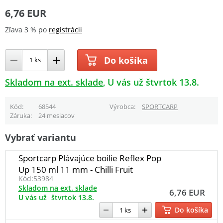
6,76 EUR
Zľava 3 % po
registrácii
Do košíka
Skladom na ext. sklade
U vás už štvrtok 13.8.
Kód
68544
Výrobca
SPORTCARP
Záruka
24 mesiacov
Vybrať variantu
Sportcarp Plávajúce boilie Reflex Pop
Up 150 ml 11 mm - Chilli Fruit
Kód:
53984
Skladom na ext. sklade
6,76 EUR
U vás už
štvrtok 13.8.
Do košíka