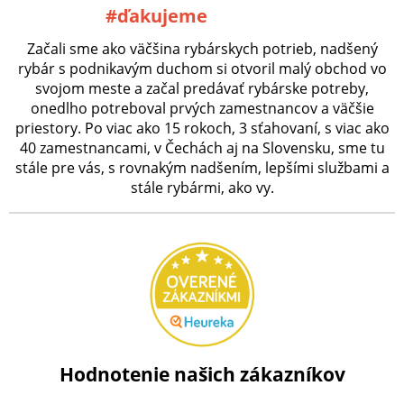
#ďakujeme
Začali sme ako väčšina rybárskych potrieb, nadšený
rybár s podnikavým duchom si otvoril malý obchod vo
svojom meste a začal predávať rybárske potreby,
onedlho potreboval prvých zamestnancov a väčšie
priestory. Po viac ako 15 rokoch, 3 sťahovaní, s viac ako
40 zamestnancami, v Čechách aj na Slovensku, sme tu
stále pre vás, s rovnakým nadšením, lepšími službami a
stále rybármi, ako vy.
Hodnotenie našich zákazníkov