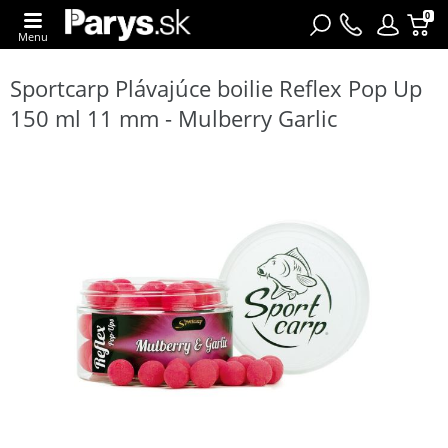
0
Menu
Sportcarp Plávajúce boilie Reflex Pop Up
150 ml 11 mm - Mulberry Garlic