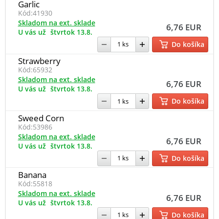
Garlic
Kód:
41930
Skladom na ext. sklade
6,76 EUR
U vás už
štvrtok 13.8.
Do košíka
Strawberry
Kód:
65932
Skladom na ext. sklade
6,76 EUR
U vás už
štvrtok 13.8.
Do košíka
Sweed Corn
Kód:
53986
Skladom na ext. sklade
6,76 EUR
U vás už
štvrtok 13.8.
Do košíka
Banana
Kód:
55818
Skladom na ext. sklade
6,76 EUR
U vás už
štvrtok 13.8.
Do košíka