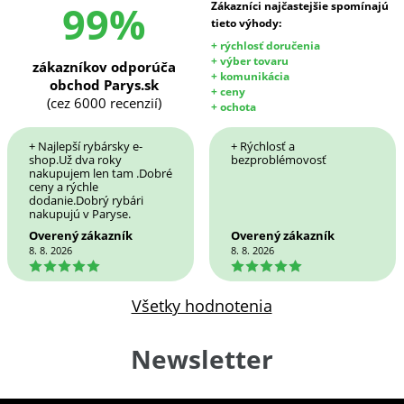
99%
Zákazníci najčastejšie spomínajú
tieto výhody:
+ rýchlosť doručenia
+ výber tovaru
zákazníkov odporúča
+ komunikácia
obchod Parys.sk
+ ceny
(cez 6000 recenzií)
+ ochota
+ Najlepší rybársky e-
+ Rýchlosť a
shop.Už dva roky
bezproblémovosť
nakupujem len tam .Dobré
ceny a rýchle
dodanie.Dobrý rybári
nakupujú v Paryse.
Overený zákazník
Overený zákazník
8. 8. 2026
8. 8. 2026
5
5
Všetky hodnotenia
Newsletter