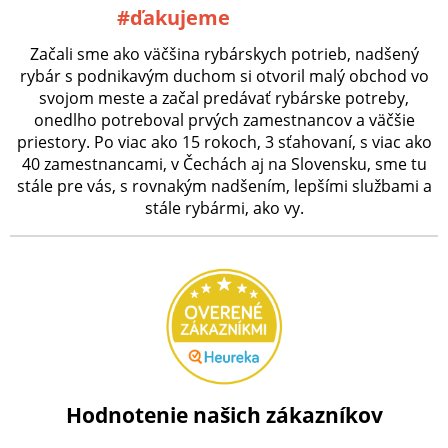
#ďakujeme
Začali sme ako väčšina rybárskych potrieb, nadšený
rybár s podnikavým duchom si otvoril malý obchod vo
svojom meste a začal predávať rybárske potreby,
onedlho potreboval prvých zamestnancov a väčšie
priestory. Po viac ako 15 rokoch, 3 sťahovaní, s viac ako
40 zamestnancami, v Čechách aj na Slovensku, sme tu
stále pre vás, s rovnakým nadšením, lepšími službami a
stále rybármi, ako vy.
Hodnotenie našich zákazníkov