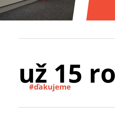
už 15 r
#ďakujeme