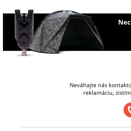
Nech
Neváhajte nás kontakt
reklamáciu, zistím