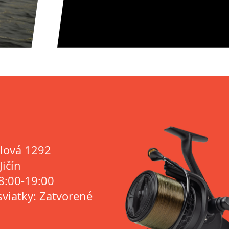
lová 1292
Jičín
8:00-19:00
sviatky: Zatvorené