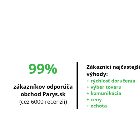
99%
Zákazníci najčastejš
výhody:
+ rýchlosť doručenia
zákazníkov odporúča
+ výber tovaru
+ komunikácia
obchod Parys.sk
+ ceny
(cez 6000 recenzií)
+ ochota