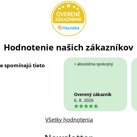
Hodnotenie našich zákazníkov
+ absolútne spokojný
ie spomínajú tieto
Overený zákazník
6. 8. 2026
5
Všetky hodnotenia