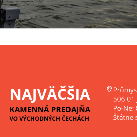
NAJVÄČŠIA
Průmys
506 01 
Po-Ne: 
KAMENNÁ PREDAJŇA
Štátne 
VO VÝCHODNÝCH ČECHÁCH