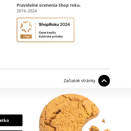
Pravidelné ocenenia Shop roku.
2016-2024
Začiatok stránky
šetko