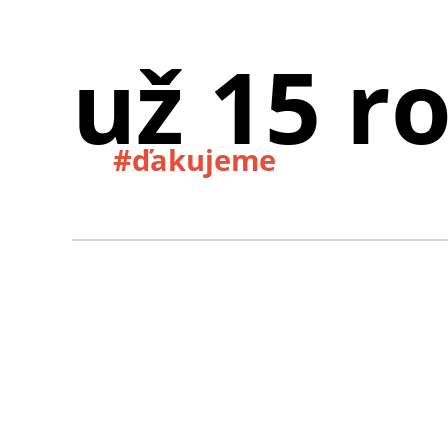
už 15 r
#ďakujeme