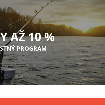
Y AŽ 10 %
STNÝ PROGRAM