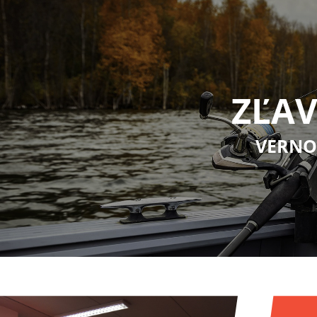
ZĽAV
VERNO