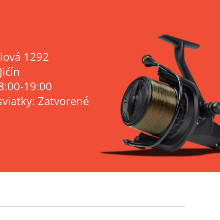
lová 1292
Jičín
8:00-19:00
sviatky: Zatvorené