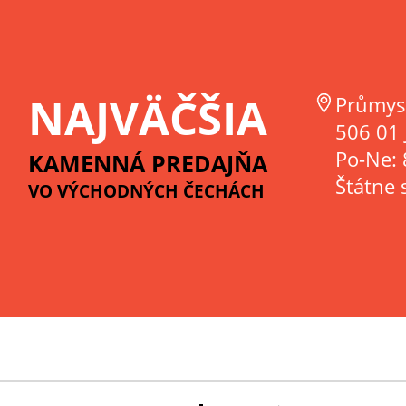
NAJVÄČŠIA
Průmys
506 01 
Po-Ne: 
KAMENNÁ PREDAJŇA
Štátne 
VO VÝCHODNÝCH ČECHÁCH