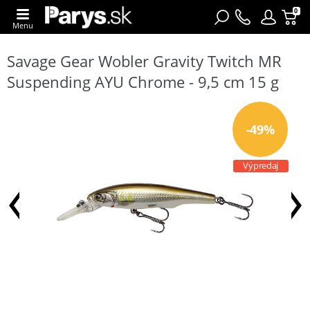
0
Menu
Savage Gear Wobler Gravity Twitch MR
Suspending AYU Chrome - 9,5 cm 15 g
-49%
Výpredaj