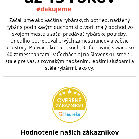
#ďakujeme
Začali sme ako väčšina rybárskych potrieb, nadšený
rybár s podnikavým duchom si otvoril malý obchod vo
svojom meste a začal predávať rybárske potreby,
onedlho potreboval prvých zamestnancov a väčšie
priestory. Po viac ako 15 rokoch, 3 sťahovaní, s viac ako
40 zamestnancami, v Čechách aj na Slovensku, sme tu
stále pre vás, s rovnakým nadšením, lepšími službami a
stále rybármi, ako vy.
Hodnotenie našich zákazníkov