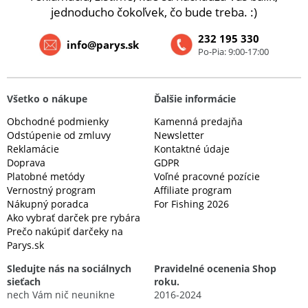
jednoducho čokoľvek, čo bude treba. :)
232 195 330
info@parys.sk
Po-Pia: 9:00-17:00
Všetko o nákupe
Ďalšie informácie
Obchodné podmienky
Kamenná predajňa
Odstúpenie od zmluvy
Newsletter
Reklamácie
Kontaktné údaje
Doprava
GDPR
Platobné metódy
Voľné pracovné pozície
Vernostný program
Affiliate program
Nákupný poradca
For Fishing 2026
Ako vybrať darček pre rybára
Prečo nakúpiť darčeky na
Parys.sk
Sledujte nás na sociálnych
Pravidelné ocenenia Shop
sieťach
roku.
nech Vám nič neunikne
2016-2024