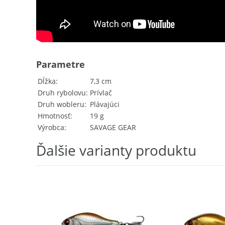
Parametre
Dĺžka
7,3 cm
Druh rybolovu
Prívlač
Druh wobleru
Plávajúci
Hmotnosť
19 g
Výrobca
SAVAGE GEAR
Ďalšie varianty produktu