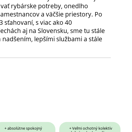
ávať rybárske potreby, onedlho
amestnancov a väčšie priestory. Po
3 sťahovaní, s viac ako 40
chách aj na Slovensku, sme tu stále
 nadšením, lepšími službami a stále
+ absolútne spokojný
+ Veľmi ochotný kolektív