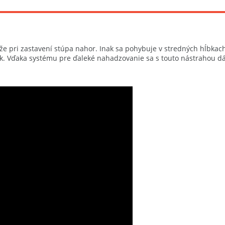
kže pri zastavení stúpa nahor. Inak sa pohybuje v stredných hĺbkac
zvuk. Vďaka systému pre ďaleké nahadzovanie sa s touto nástrahou d