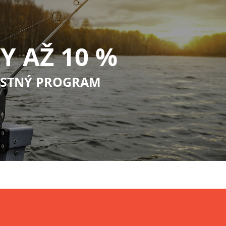
Y AŽ 10 %
STNÝ PROGRAM