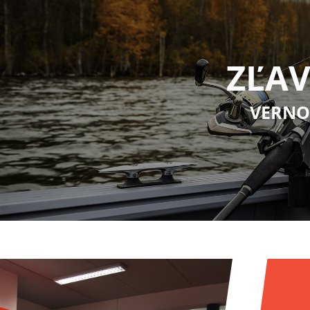
ZĽAV
VERNO