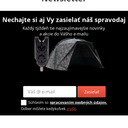
Nechajte si aj Vy zasielať náš spravodaj
Každý týždeň tie najzaujímavejšie novinky
a akcie do Vášho e-mailu
Zasielať
Súhlasím so
spracovaním osobných údajov.
Odber môžete kedykoľvek
zrušiť
.