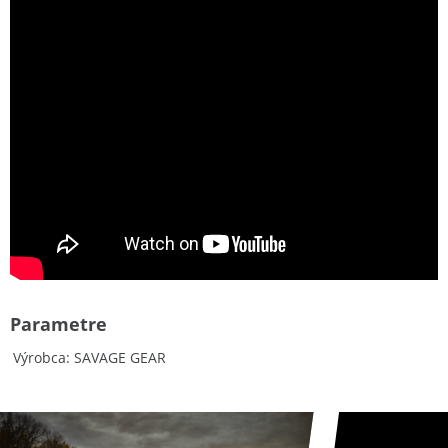
Parametre
Výrobca
SAVAGE GEAR