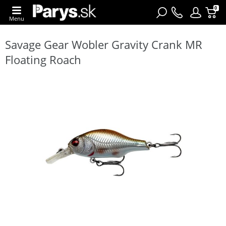
0
Menu
Savage Gear Wobler Gravity Crank MR
Floating Roach