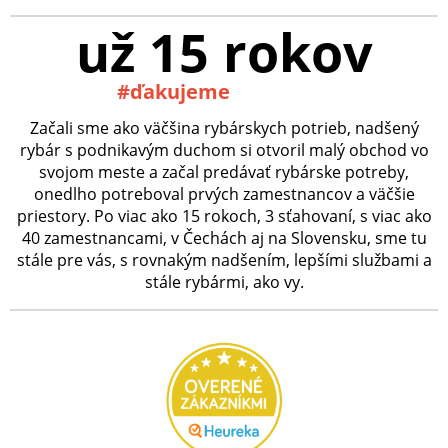
už 15 rokov
#ďakujeme
Začali sme ako väčšina rybárskych potrieb, nadšený
rybár s podnikavým duchom si otvoril malý obchod vo
svojom meste a začal predávať rybárske potreby,
onedlho potreboval prvých zamestnancov a väčšie
priestory. Po viac ako 15 rokoch, 3 sťahovaní, s viac ako
40 zamestnancami, v Čechách aj na Slovensku, sme tu
stále pre vás, s rovnakým nadšením, lepšími službami a
stále rybármi, ako vy.