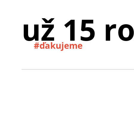
už 15 r
#ďakujeme