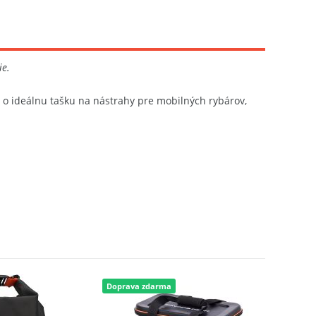
ie.
o ideálnu tašku na nástrahy pre mobilných rybárov,
Doprava zdarma
Doprava 