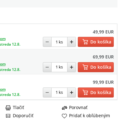
49,99 EUR
dom
Do košíka
streda 12.8.
69,99 EUR
dom
Do košíka
streda 12.8.
99,99 EUR
dom
Do košíka
streda 12.8.
Tlačiť
Porovnať
Doporučiť
Pridať k obľúbeným