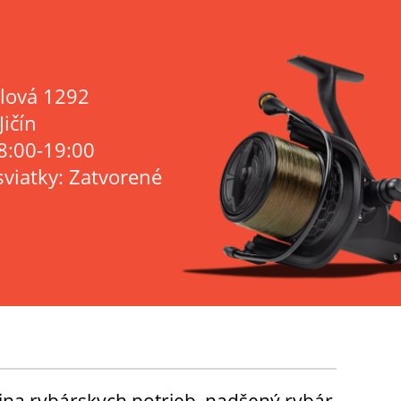
lová 1292
Jičín
8:00-19:00
sviatky: Zatvorené