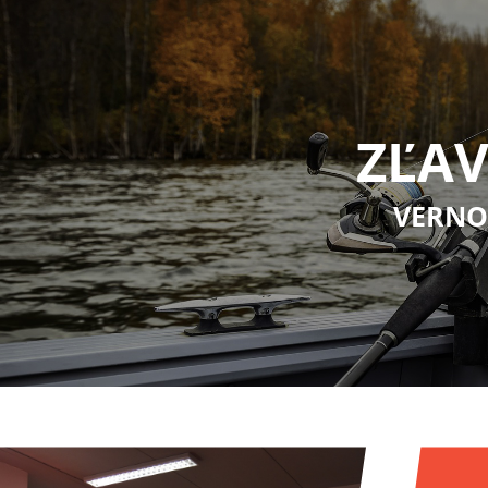
ZĽAV
VERNO