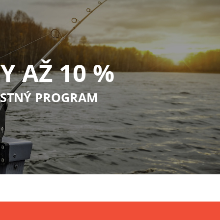
Y AŽ 10 %
STNÝ PROGRAM