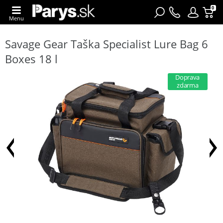
0
Menu
Savage Gear Taška Specialist Lure Bag 6
Boxes 18 l
Doprava
zdarma