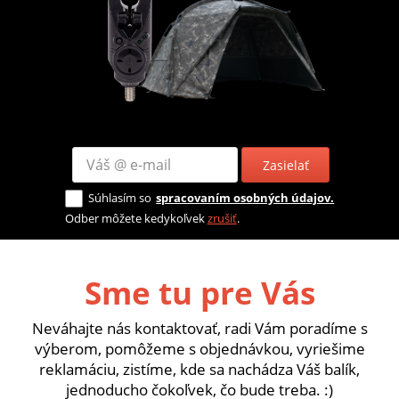
Zasielať
Súhlasím so
spracovaním osobných údajov.
Odber môžete kedykoľvek
zrušiť
.
Sme tu pre Vás
Neváhajte nás kontaktovať, radi Vám poradíme s
výberom, pomôžeme s objednávkou, vyriešime
reklamáciu, zistíme, kde sa nachádza Váš balík,
jednoducho čokoľvek, čo bude treba. :)