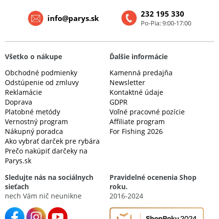
232 195 330
info@parys.sk
Po-Pia: 9:00-17:00
Všetko o nákupe
Ďalšie informácie
Obchodné podmienky
Kamenná predajňa
Odstúpenie od zmluvy
Newsletter
Reklamácie
Kontaktné údaje
Doprava
GDPR
Platobné metódy
Voľné pracovné pozície
Vernostný program
Affiliate program
Nákupný poradca
For Fishing 2026
Ako vybrať darček pre rybára
Prečo nakúpiť darčeky na
Parys.sk
Sledujte nás na sociálnych
Pravidelné ocenenia Shop
sieťach
roku.
nech Vám nič neunikne
2016-2024