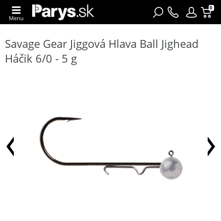
0
Menu
Savage Gear Jiggová Hlava Ball Jighead
Háčik 6/0 - 5 g