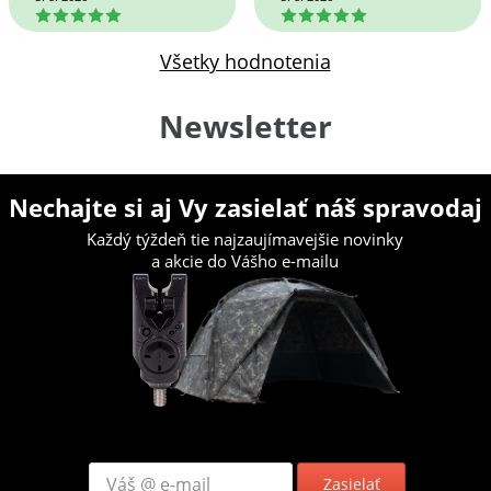
5
5
Všetky hodnotenia
Newsletter
Nechajte si aj Vy zasielať náš spravodaj
Každý týždeň tie najzaujímavejšie novinky
a akcie do Vášho e-mailu
Zasielať