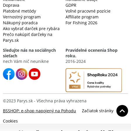
Doprava
GDPR
Platobné metódy
Voľné pracovné pozície
Vernostný program
Affiliate program
Nákupný poradca
For Fishing 2026
Ako vybrať darček pre rybára
Prečo nakúpiť darčeky na
Parys.sk
Sledujte nás na sociálnych
Pravidelné ocenenia Shop
sieťach
roku.
nech Vám nič neunikne
2016-2024
©2023 Parys.sk - Všechna práva vyhrazena
BSSHOP: e-shop napojený na Pohodu
Začiatok stránky
Cookies