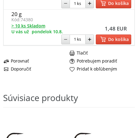
Do košíka
20 g
Kód:
74380
> 10 ks Skladom
1,48 EUR
U vás už
pondelok 10.8.
Do košíka
Tlačiť
Porovnať
Potrebujem poradiť
Doporučiť
Pridať k obľúbeným
Súvisiace produkty