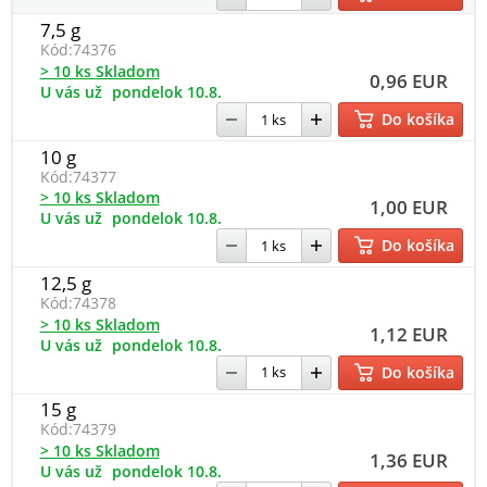
7,5 g
Kód:
74376
> 10 ks Skladom
0,96 EUR
U vás už
pondelok 10.8.
Do košíka
10 g
Kód:
74377
> 10 ks Skladom
1,00 EUR
U vás už
pondelok 10.8.
Do košíka
12,5 g
Kód:
74378
> 10 ks Skladom
1,12 EUR
U vás už
pondelok 10.8.
Do košíka
15 g
Kód:
74379
> 10 ks Skladom
1,36 EUR
U vás už
pondelok 10.8.