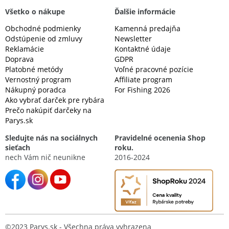
Všetko o nákupe
Ďalšie informácie
Obchodné podmienky
Kamenná predajňa
Odstúpenie od zmluvy
Newsletter
Reklamácie
Kontaktné údaje
Doprava
GDPR
Platobné metódy
Voľné pracovné pozície
Vernostný program
Affiliate program
Nákupný poradca
For Fishing 2026
Ako vybrať darček pre rybára
Prečo nakúpiť darčeky na
Parys.sk
Sledujte nás na sociálnych
Pravidelné ocenenia Shop
sieťach
roku.
nech Vám nič neunikne
2016-2024
©2023 Parys.sk - Všechna práva vyhrazena