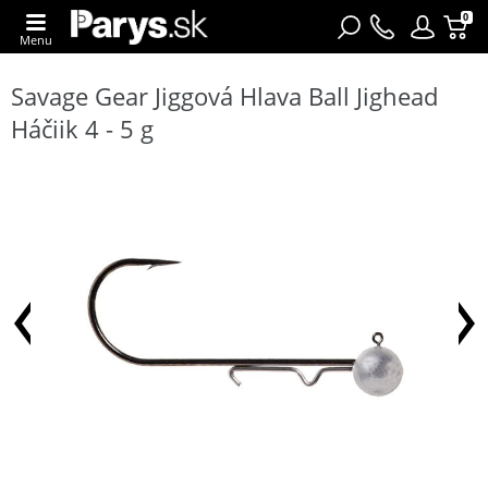
0
Menu
Savage Gear Jiggová Hlava Ball Jighead
Háčiik 4 - 5 g