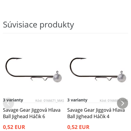
Súvisiace produkty
3 varianty
3 varianty
Kód:
0166671_MAS
Kód:
0166681_MAS
Savage Gear Jiggová Hlava
Savage Gear Jiggová Hlava
Ball Jighead Háčik 6
Ball Jighead Háčik 4
0,52 EUR
0,52 EUR