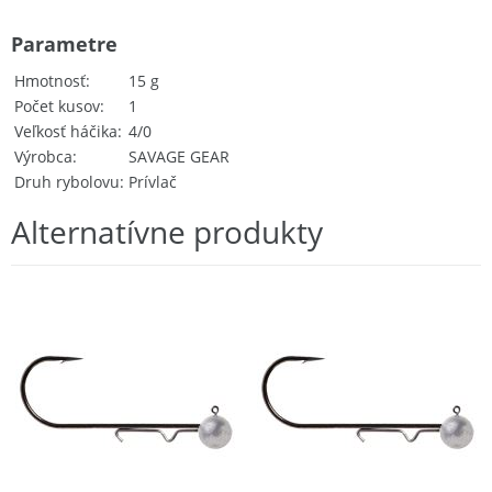
Parametre
Hmotnosť
15 g
Počet kusov
1
Veľkosť háčika
4/0
Výrobca
SAVAGE GEAR
Druh rybolovu
Prívlač
Alternatívne produkty