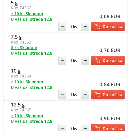
5 g
Kód:
74362
> 10 ks Skladom
0,68 EUR
U vás už
streda 12.8.
Do košíka
7,5 g
Kód:
74363
6 ks Skladom
0,76 EUR
U vás už
streda 12.8.
Do košíka
10 g
Kód:
74364
> 10 ks Skladom
0,84 EUR
U vás už
streda 12.8.
Do košíka
12,5 g
Kód:
74365
> 10 ks Skladom
0,96 EUR
U vás už
streda 12.8.
Do košíka