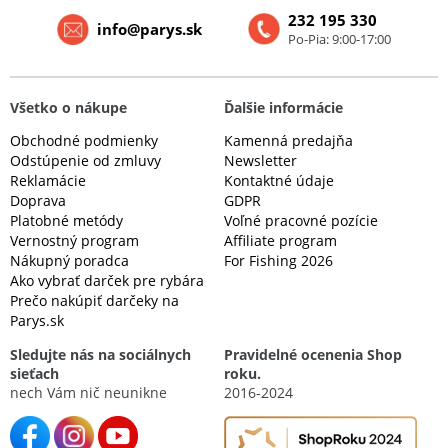
232 195 330
info@parys.sk
Po-Pia: 9:00-17:00
Všetko o nákupe
Ďalšie informácie
Obchodné podmienky
Kamenná predajňa
Odstúpenie od zmluvy
Newsletter
Reklamácie
Kontaktné údaje
Doprava
GDPR
Platobné metódy
Voľné pracovné pozície
Vernostný program
Affiliate program
Nákupný poradca
For Fishing 2026
Ako vybrať darček pre rybára
Prečo nakúpiť darčeky na
Parys.sk
Sledujte nás na sociálnych
Pravidelné ocenenia Shop
sieťach
roku.
nech Vám nič neunikne
2016-2024