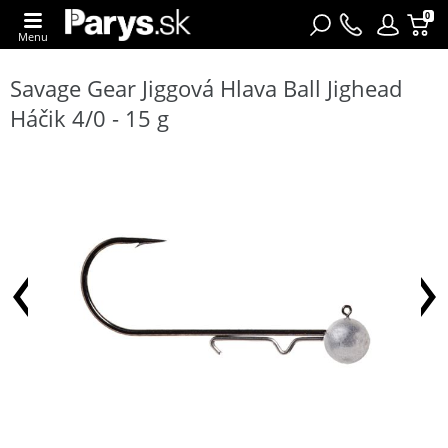
0
Menu
Savage Gear Jiggová Hlava Ball Jighead
Háčik 4/0 - 15 g