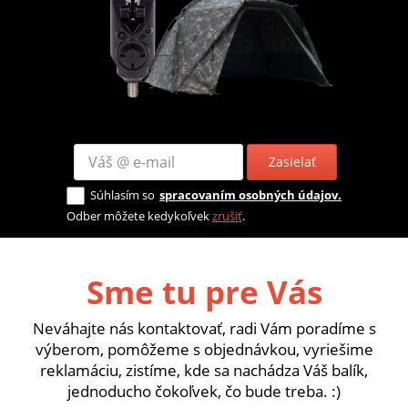
Zasielať
Súhlasím so
spracovaním osobných údajov.
Odber môžete kedykoľvek
zrušiť
.
Sme tu pre Vás
Neváhajte nás kontaktovať, radi Vám poradíme s
výberom, pomôžeme s objednávkou, vyriešime
reklamáciu, zistíme, kde sa nachádza Váš balík,
jednoducho čokoľvek, čo bude treba. :)