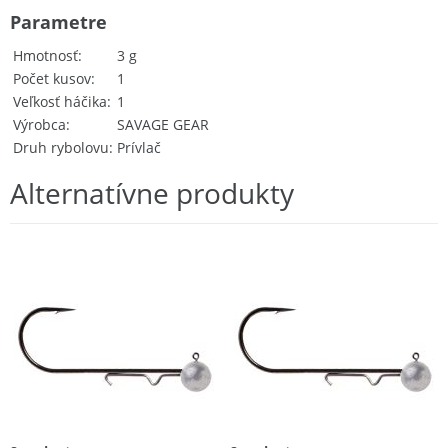
Parametre
Hmotnosť
3 g
Počet kusov
1
Veľkosť háčika
1
Výrobca
SAVAGE GEAR
Druh rybolovu
Prívlač
Alternatívne produkty