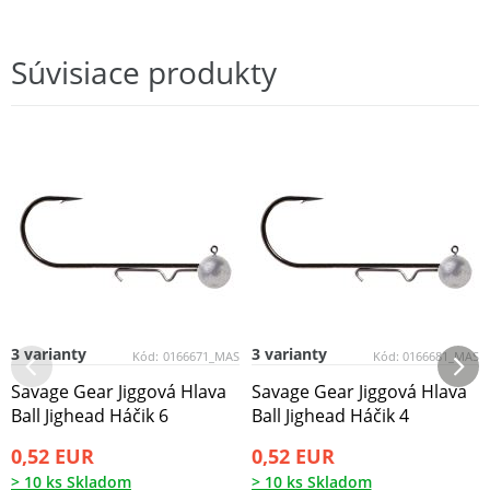
Súvisiace produkty
3 varianty
3 varianty
Kód:
0166671_MAS
Kód:
0166681_MAS
Savage Gear Jiggová Hlava
Savage Gear Jiggová Hlava
Ball Jighead Háčik 6
Ball Jighead Háčik 4
0,52 EUR
0,52 EUR
> 10 ks Skladom
> 10 ks Skladom