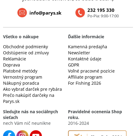
232 195 330
info@parys.sk
Po-Pia: 9:00-17:00
Všetko o nákupe
Ďalšie informácie
Obchodné podmienky
Kamenná predajňa
Odstúpenie od zmluvy
Newsletter
Reklamácie
Kontaktné údaje
Doprava
GDPR
Platobné metódy
Voľné pracovné pozície
Vernostný program
Affiliate program
Nákupný poradca
For Fishing 2026
Ako vybrať darček pre rybára
Prečo nakúpiť darčeky na
Parys.sk
Sledujte nás na sociálnych
Pravidelné ocenenia Shop
sieťach
roku.
nech Vám nič neunikne
2016-2024