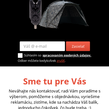
Zasielať
Súhlasím so
spracovaním osobných údajov.
Odber môžete kedykoľvek
zrušiť
.
Sme tu pre Vás
Neváhajte nás kontaktovať, radi Vám poradíme s
výberom, pomôžeme s objednávkou, vyriešime
reklamáciu, zistíme, kde sa nachádza Váš balík,
jednoducho čokoľvek, čo bude treba. :)