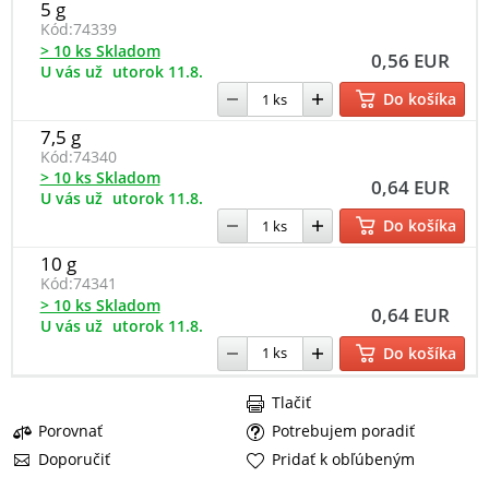
5 g
Kód:
74339
> 10 ks Skladom
0,56 EUR
U vás už
utorok 11.8.
Do košíka
7,5 g
Kód:
74340
> 10 ks Skladom
0,64 EUR
U vás už
utorok 11.8.
Do košíka
10 g
Kód:
74341
> 10 ks Skladom
0,64 EUR
U vás už
utorok 11.8.
Do košíka
Tlačiť
Porovnať
Potrebujem poradiť
Doporučiť
Pridať k obľúbeným