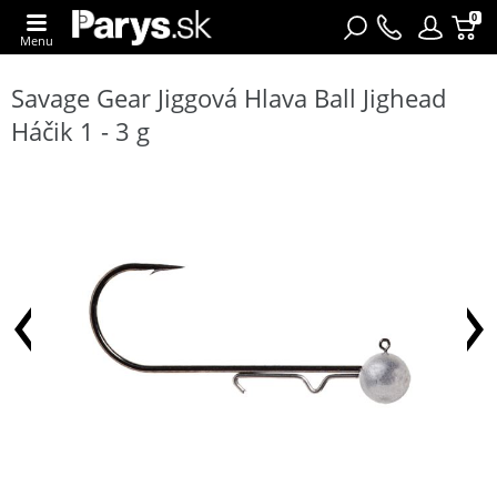
0
Menu
Savage Gear Jiggová Hlava Ball Jighead
Háčik 1 - 3 g