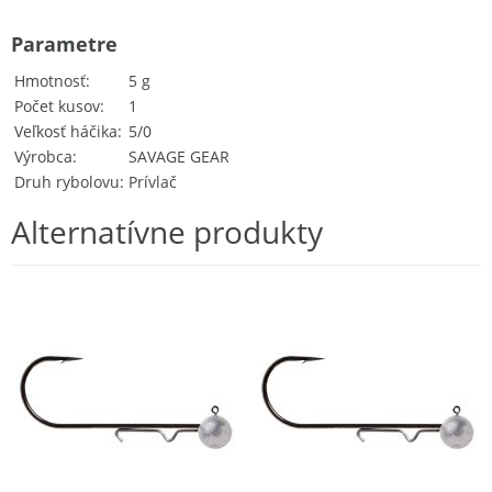
Parametre
Hmotnosť
5 g
Počet kusov
1
Veľkosť háčika
5/0
Výrobca
SAVAGE GEAR
Druh rybolovu
Prívlač
Alternatívne produkty