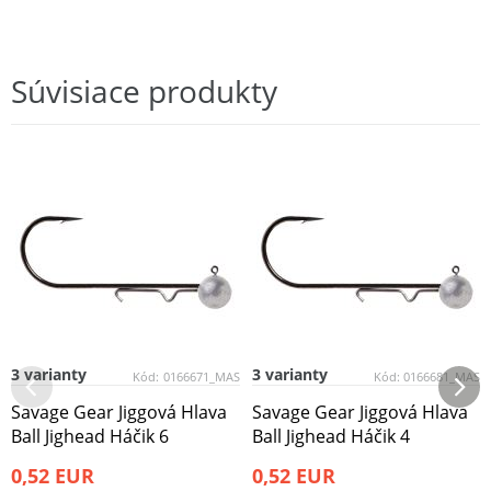
Súvisiace produkty
3 varianty
3 varianty
Kód:
0166671_MAS
Kód:
0166681_MAS
Savage Gear Jiggová Hlava
Savage Gear Jiggová Hlava
Ball Jighead Háčik 6
Ball Jighead Háčik 4
0,52 EUR
0,52 EUR