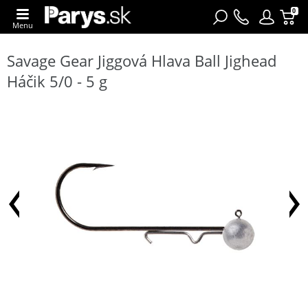
0
Menu
Savage Gear Jiggová Hlava Ball Jighead
Háčik 5/0 - 5 g