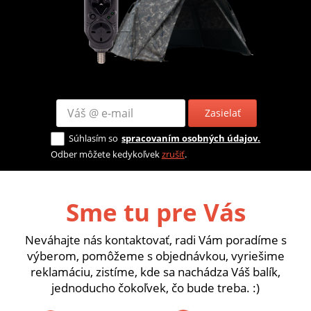
Zasielať
Súhlasím so
spracovaním osobných údajov.
Odber môžete kedykoľvek
zrušiť
.
Sme tu pre Vás
Neváhajte nás kontaktovať, radi Vám poradíme s
výberom, pomôžeme s objednávkou, vyriešime
reklamáciu, zistíme, kde sa nachádza Váš balík,
jednoducho čokoľvek, čo bude treba. :)