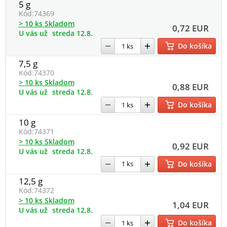
5 g
Kód:
74369
> 10 ks Skladom
0,72 EUR
U vás už
streda 12.8.
Do košíka
7,5 g
Kód:
74370
> 10 ks Skladom
0,88 EUR
U vás už
streda 12.8.
Do košíka
10 g
Kód:
74371
> 10 ks Skladom
0,92 EUR
U vás už
streda 12.8.
Do košíka
12,5 g
Kód:
74372
> 10 ks Skladom
1,04 EUR
U vás už
streda 12.8.
Do košíka