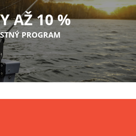
Y AŽ 10 %
STNÝ PROGRAM