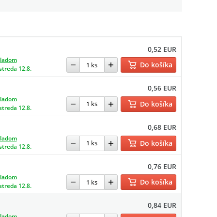
0,52 EUR
kladom
Do košíka
streda 12.8.
0,56 EUR
kladom
Do košíka
streda 12.8.
0,68 EUR
kladom
Do košíka
streda 12.8.
0,76 EUR
kladom
Do košíka
streda 12.8.
0,84 EUR
kladom