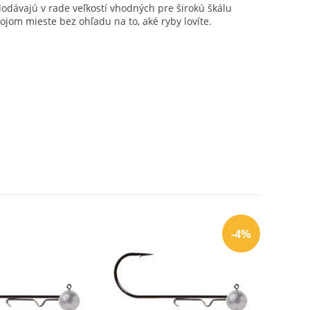
odávajú v rade veľkostí vhodných pre širokú škálu
ojom mieste bez ohľadu na to, aké ryby lovíte.
-4%