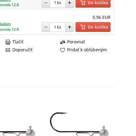
Do košíka
streda 12.8.
0,96 EUR
kladom
Do košíka
streda 12.8.
Tlačiť
Porovnať
Doporučiť
Pridať k obľúbeným