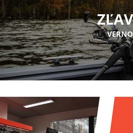
ZĽAV
VERNO