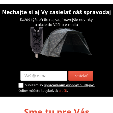
Nechajte si aj Vy zasielať náš spravodaj
Každý týždeň tie najzaujímavejšie novinky
a akcie do Vášho e-mailu
Zasielať
Súhlasím so
spracovaním osobných údajov.
Odber môžete kedykoľvek
zrušiť
.
Sme tu pre Vás