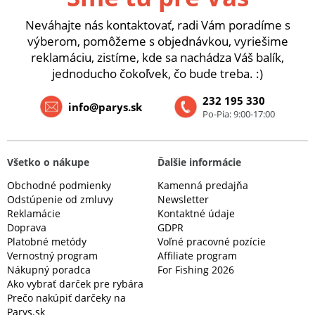
Neváhajte nás kontaktovať, radi Vám poradíme s
výberom, pomôžeme s objednávkou, vyriešime
reklamáciu, zistíme, kde sa nachádza Váš balík,
jednoducho čokoľvek, čo bude treba. :)
232 195 330
info@parys.sk
Po-Pia: 9:00-17:00
Všetko o nákupe
Ďalšie informácie
Obchodné podmienky
Kamenná predajňa
Odstúpenie od zmluvy
Newsletter
Reklamácie
Kontaktné údaje
Doprava
GDPR
Platobné metódy
Voľné pracovné pozície
Vernostný program
Affiliate program
Nákupný poradca
For Fishing 2026
Ako vybrať darček pre rybára
Prečo nakúpiť darčeky na
Parys.sk