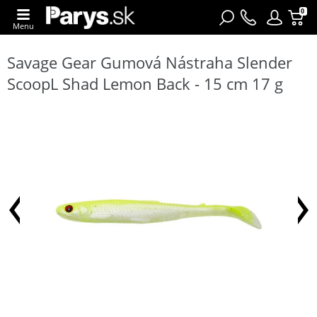
0
Menu
Savage Gear Gumová Nástraha Slender
ScoopL Shad Lemon Back - 15 cm 17 g