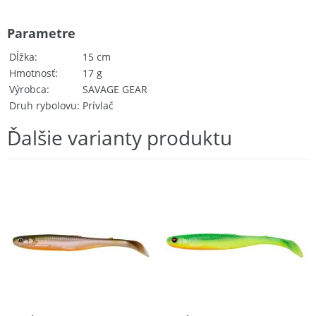
Parametre
Dĺžka
15 cm
Hmotnosť
17 g
Výrobca
SAVAGE GEAR
Druh rybolovu
Prívlač
Ďalšie varianty produktu