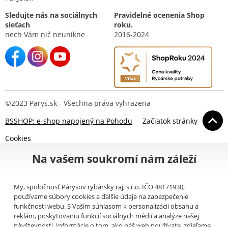
Sledujte nás na sociálnych
Pravidelné ocenenia Shop
sieťach
roku.
nech Vám nič neunikne
2016-2024
©2023 Parys.sk - Všechna práva vyhrazena
BSSHOP: e-shop napojený na Pohodu
Začiatok stránky
Cookies
Na vašem soukromí nám záleží
My, spoločnosť Párysov rybársky raj, s.r.o. IČO 48171930,
používame súbory cookies a ďalšie údaje na zabezpečenie
funkčnosti webu. S Vaším súhlasom k personalizácii obsahu a
reklám, poskytovaniu funkcií sociálnych médií a analýze našej
návštevnosti. Informácie o tom, ako náš web používate, zdieľame