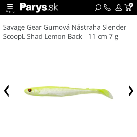
0
Menu
Savage Gear Gumová Nástraha Slender
ScoopL Shad Lemon Back - 11 cm 7 g