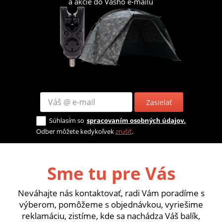
a akcie do Vášho e-mailu
Zasielať
Súhlasím so
spracovaním osobných údajov.
Odber môžete kedykoľvek
zrušiť
.
Sme tu pre Vás
Neváhajte nás kontaktovať, radi Vám poradíme s
výberom, pomôžeme s objednávkou, vyriešime
reklamáciu, zistíme, kde sa nachádza Váš balík,