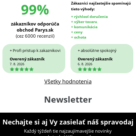
99%
Zákazníci najčastejšie spomínajú
tieto výhody:
+ rýchlosť doručenia
+ výber tovaru
zákazníkov odporúča
+ komunikácia
obchod Parys.sk
+ ceny
(cez 6000 recenzií)
+ ochota
+ Profi pristup k zakaznikovi
+ absolútne spokojný
Overený zákazník
Overený zákazník
7. 8. 2026
6. 8. 2026
5
5
Všetky hodnotenia
Newsletter
Nechajte si aj Vy zasielať náš spravodaj
Každý týždeň tie najzaujímavejšie novinky