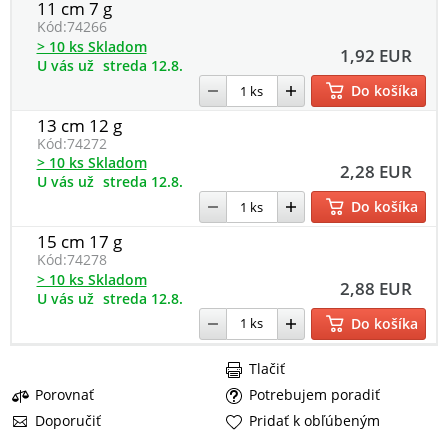
11 cm 7 g
Kód:
74266
> 10 ks Skladom
1,92 EUR
U vás už
streda 12.8.
Do košíka
13 cm 12 g
Kód:
74272
> 10 ks Skladom
2,28 EUR
U vás už
streda 12.8.
Do košíka
15 cm 17 g
Kód:
74278
> 10 ks Skladom
2,88 EUR
U vás už
streda 12.8.
Do košíka
Tlačiť
Porovnať
Potrebujem poradiť
Doporučiť
Pridať k obľúbeným