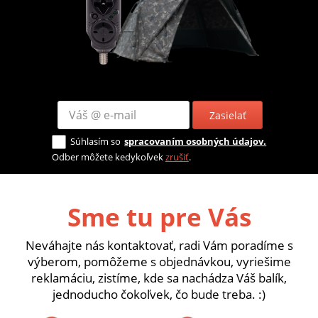
Zasielať
Súhlasím so
spracovaním osobných údajov.
Odber môžete kedykoľvek
zrušiť
.
Sme tu pre Vás
Neváhajte nás kontaktovať, radi Vám poradíme s
výberom, pomôžeme s objednávkou, vyriešime
reklamáciu, zistíme, kde sa nachádza Váš balík,
jednoducho čokoľvek, čo bude treba. :)