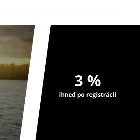
8,69 EUR
3 %
ihneď po registrácii