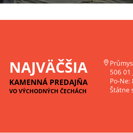
NAJVÄČŠIA
Průmys
506 01 
Po-Ne: 
KAMENNÁ PREDAJŇA
Štátne 
VO VÝCHODNÝCH ČECHÁCH