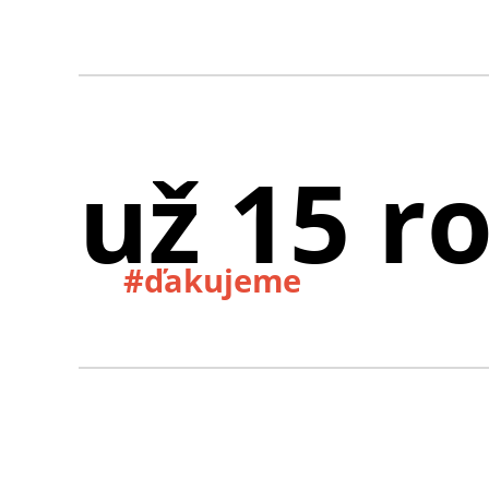
už 15 r
#ďakujeme