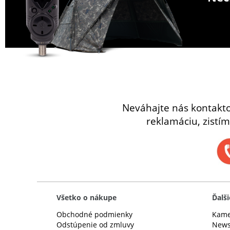
Neváhajte nás kontakt
reklamáciu, zistím
Všetko o nákupe
Ďalši
Obchodné podmienky
Kame
Odstúpenie od zmluvy
News