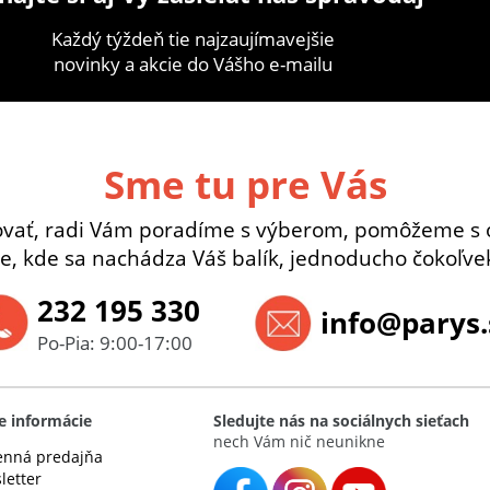
Každý týždeň tie najzaujímavejšie
novinky a akcie do Vášho e-mailu
Sme tu pre Vás
ovať, radi Vám poradíme s výberom, pomôžeme s 
e, kde sa nachádza Váš balík, jednoducho čokoľvek
232 195 330
info@parys.
Po-Pia: 9:00-17:00
e informácie
Sledujte nás na sociálnych sieťach
nech Vám nič neunikne
nná predajňa
letter