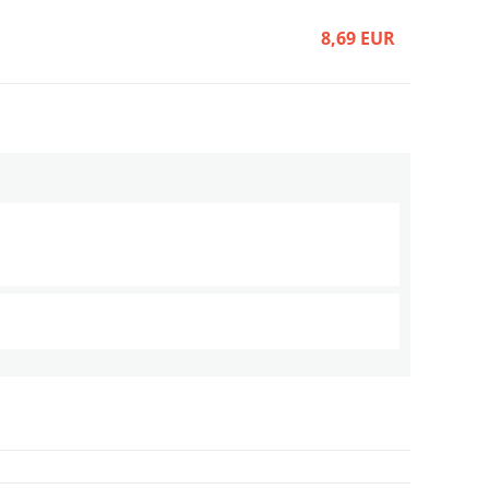
8,69 EUR
8,69 EUR
8,69 EUR
8,00 EUR
5,16 EUR
7,31 EUR