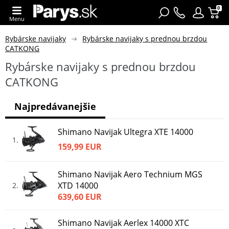
0
Menu
Rybárske navijaky
Rybárske navijaky s prednou brzdou
CATKONG
Rybárske navijaky s prednou brzdou
CATKONG
Najpredávanejšie
Shimano Navijak Ultegra XTE 14000
1
159,99 EUR
Shimano Navijak Aero Technium MGS
XTD 14000
2
639,60 EUR
Shimano Navijak Aerlex 14000 XTC