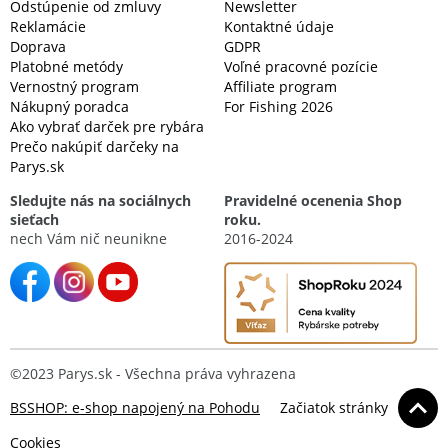
Odstúpenie od zmluvy
Newsletter
Reklamácie
Kontaktné údaje
Doprava
GDPR
Platobné metódy
Voľné pracovné pozície
Vernostný program
Affiliate program
Nákupný poradca
For Fishing 2026
Ako vybrať darček pre rybára
Prečo nakúpiť darčeky na
Parys.sk
Sledujte nás na sociálnych
Pravidelné ocenenia Shop
sieťach
roku.
nech Vám nič neunikne
2016-2024
©2023 Parys.sk - Všechna práva vyhrazena
BSSHOP: e-shop napojený na Pohodu
Začiatok stránky
Cookies