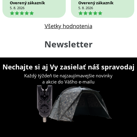
Overený zákazník
Overený zákazník
5. 8. 2026
5. 8. 2026
5
5
Všetky hodnotenia
Newsletter
Nechajte si aj Vy zasielať náš spravodaj
Každý týždeň tie najzaujímavejšie novinky
a akcie do Vášho e-mailu