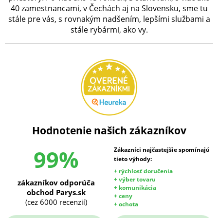
40 zamestnancami, v Čechách aj na Slovensku, sme tu
stále pre vás, s rovnakým nadšením, lepšími službami a
stále rybármi, ako vy.
Hodnotenie našich zákazníkov
99%
Zákazníci najčastejšie spomínajú
tieto výhody:
+ rýchlosť doručenia
+ výber tovaru
zákazníkov odporúča
+ komunikácia
obchod Parys.sk
+ ceny
(cez 6000 recenzií)
+ ochota