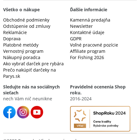
Všetko o nákupe
Ďalšie informácie
Obchodné podmienky
Kamenná predajňa
Odstúpenie od zmluvy
Newsletter
Reklamácie
Kontaktné údaje
Doprava
GDPR
Platobné metódy
Voľné pracovné pozície
Vernostný program
Affiliate program
Nákupný poradca
For Fishing 2026
Ako vybrať darček pre rybára
Prečo nakúpiť darčeky na
Parys.sk
Sledujte nás na sociálnych
Pravidelné ocenenia Shop
sieťach
roku.
nech Vám nič neunikne
2016-2024