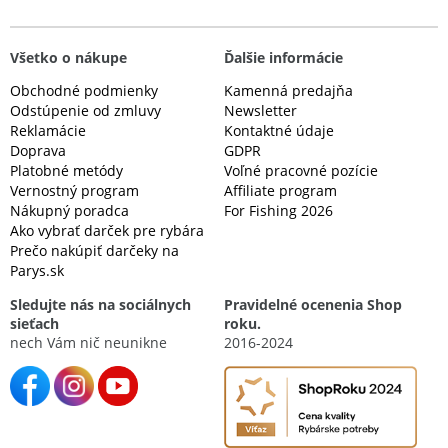
Všetko o nákupe
Ďalšie informácie
Obchodné podmienky
Kamenná predajňa
Odstúpenie od zmluvy
Newsletter
Reklamácie
Kontaktné údaje
Doprava
GDPR
Platobné metódy
Voľné pracovné pozície
Vernostný program
Affiliate program
Nákupný poradca
For Fishing 2026
Ako vybrať darček pre rybára
Prečo nakúpiť darčeky na
Parys.sk
Sledujte nás na sociálnych
Pravidelné ocenenia Shop
sieťach
roku.
nech Vám nič neunikne
2016-2024