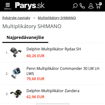
0
Menu
Rybárske navijaky
Multiplikátory SHIMANO
Multiplikátory SHIMANO
Najpredávanejšie
Delphin Multiplikátor Rydax SH
1
60,26 EUR
Penn Multiplikátor Commander 30 LW LH
LWS
2
79,60 EUR
Delphin Multiplikátor Zandera
3
62,96 EUR