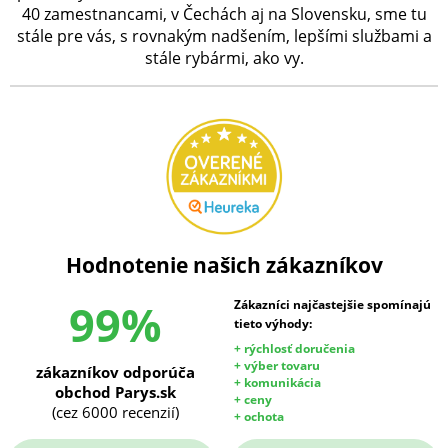
40 zamestnancami, v Čechách aj na Slovensku, sme tu
stále pre vás, s rovnakým nadšením, lepšími službami a
stále rybármi, ako vy.
Hodnotenie našich zákazníkov
99%
Zákazníci najčastejšie spomínajú
tieto výhody:
+ rýchlosť doručenia
+ výber tovaru
zákazníkov odporúča
+ komunikácia
obchod Parys.sk
+ ceny
(cez 6000 recenzií)
+ ochota