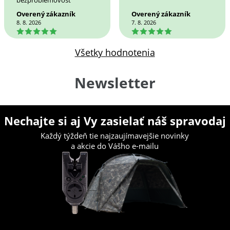
Overený zákazník
Overený zákazník
8. 8. 2026
7. 8. 2026
5
5
Všetky hodnotenia
Newsletter
Nechajte si aj Vy zasielať náš spravodaj
Každý týždeň tie najzaujímavejšie novinky
a akcie do Vášho e-mailu