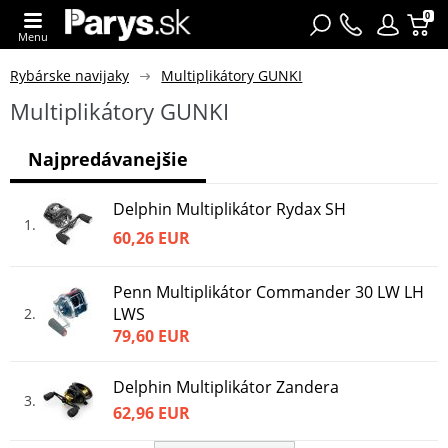
0
Menu
Rybárske navijaky
Multiplikátory GUNKI
Multiplikátory GUNKI
Najpredávanejšie
Delphin Multiplikátor Rydax SH
1
60,26 EUR
Penn Multiplikátor Commander 30 LW LH
LWS
2
79,60 EUR
Delphin Multiplikátor Zandera
3
62,96 EUR