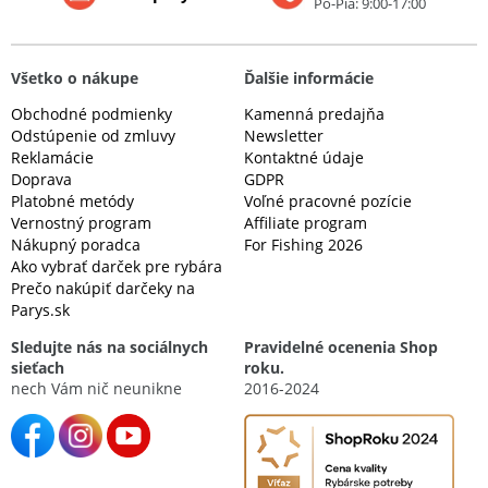
Po-Pia: 9:00-17:00
Všetko o nákupe
Ďalšie informácie
Obchodné podmienky
Kamenná predajňa
Odstúpenie od zmluvy
Newsletter
Reklamácie
Kontaktné údaje
Doprava
GDPR
Platobné metódy
Voľné pracovné pozície
Vernostný program
Affiliate program
Nákupný poradca
For Fishing 2026
Ako vybrať darček pre rybára
Prečo nakúpiť darčeky na
Parys.sk
Sledujte nás na sociálnych
Pravidelné ocenenia Shop
sieťach
roku.
nech Vám nič neunikne
2016-2024