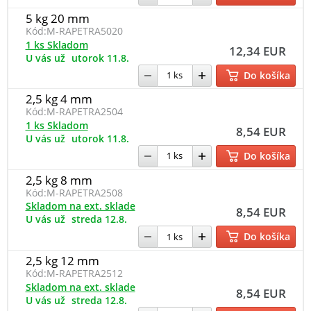
5 kg 20 mm
Kód:
M-RAPETRA5020
1 ks Skladom
12,34 EUR
U vás už
utorok 11.8.
Do košíka
2,5 kg 4 mm
Kód:
M-RAPETRA2504
1 ks Skladom
8,54 EUR
U vás už
utorok 11.8.
Do košíka
2,5 kg 8 mm
Kód:
M-RAPETRA2508
Skladom na ext. sklade
8,54 EUR
U vás už
streda 12.8.
Do košíka
2,5 kg 12 mm
Kód:
M-RAPETRA2512
Skladom na ext. sklade
8,54 EUR
U vás už
streda 12.8.