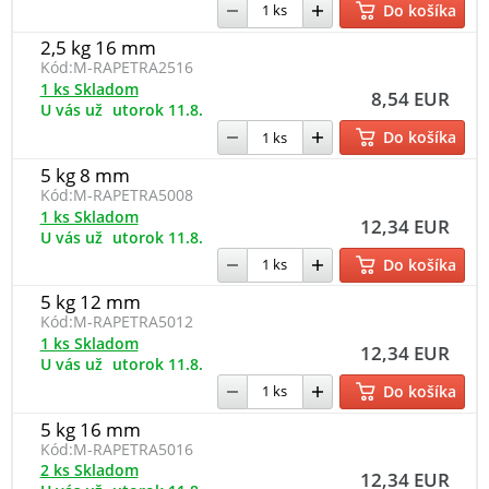
Do košíka
2,5 kg 16 mm
Kód:
M-RAPETRA2516
1 ks Skladom
8,54 EUR
U vás už
utorok 11.8.
Do košíka
5 kg 8 mm
Kód:
M-RAPETRA5008
1 ks Skladom
12,34 EUR
U vás už
utorok 11.8.
Do košíka
5 kg 12 mm
Kód:
M-RAPETRA5012
1 ks Skladom
12,34 EUR
U vás už
utorok 11.8.
Do košíka
5 kg 16 mm
Kód:
M-RAPETRA5016
2 ks Skladom
12,34 EUR