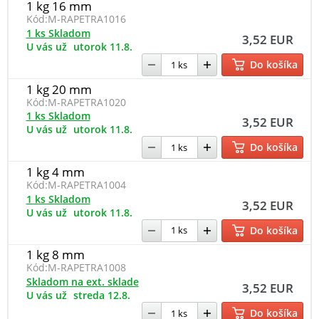
1 kg 16 mm
Kód:
M-RAPETRA1016
1 ks Skladom
3,52 EUR
U vás už
utorok 11.8.
Do košíka
1 kg 20 mm
Kód:
M-RAPETRA1020
1 ks Skladom
3,52 EUR
U vás už
utorok 11.8.
Do košíka
1 kg 4 mm
Kód:
M-RAPETRA1004
1 ks Skladom
3,52 EUR
U vás už
utorok 11.8.
Do košíka
1 kg 8 mm
Kód:
M-RAPETRA1008
Skladom na ext. sklade
3,52 EUR
U vás už
streda 12.8.
Do košíka