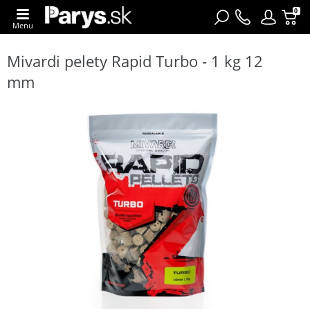
0
Menu
Mivardi pelety Rapid Turbo - 1 kg 12
mm